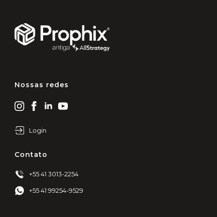
Nossas redes
Login
Contato
+55 41 3013-2254
+55 41 99254-9529