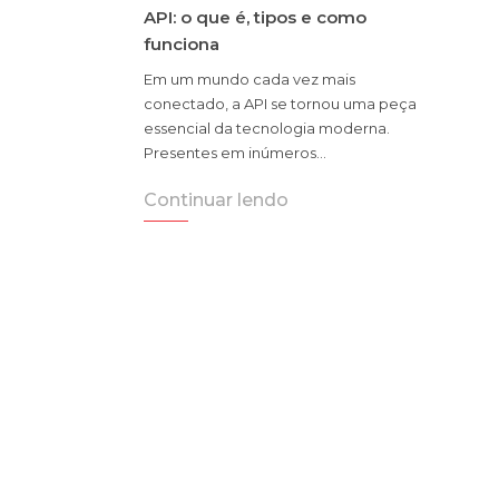
API: o que é, tipos e como
funciona
Em um mundo cada vez mais
conectado, a API se tornou uma peça
essencial da tecnologia moderna.
Presentes em inúmeros…
Continuar lendo