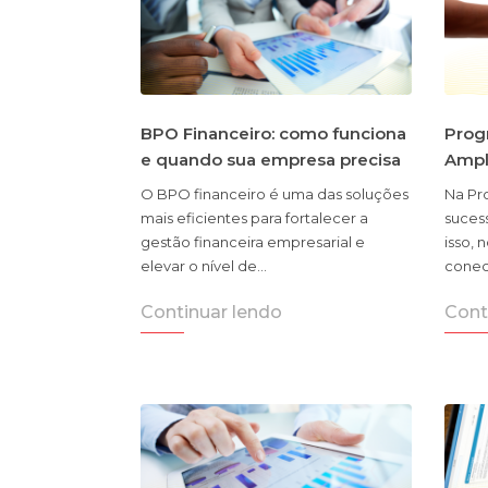
BPO Financeiro: como funciona
Prog
e quando sua empresa precisa
Ampl
O BPO financeiro é uma das soluções
Na Pr
mais eficientes para fortalecer a
suces
gestão financeira empresarial e
isso,
elevar o nível de…
conec
Continuar lendo
Cont