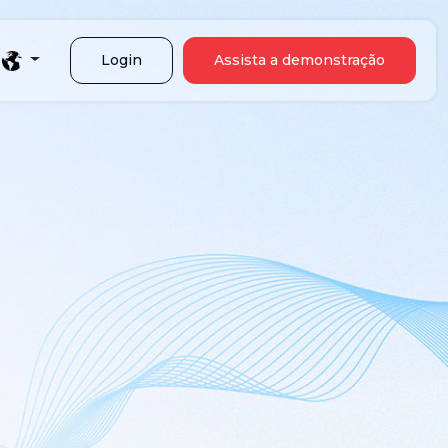
Login
Assista a demonstração