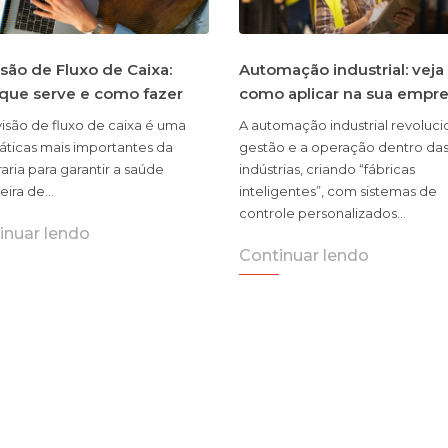
são de Fluxo de Caixa:
Automação industrial: veja
 que serve e como fazer
como aplicar na sua empr
isão de fluxo de caixa é uma
A automação industrial revoluci
áticas mais importantes da
gestão e a operação dentro da
aria para garantir a saúde
indústrias, criando “fábricas
ceira de…
inteligentes”, com sistemas de
controle personalizados…
inuar lendo
Continuar lendo