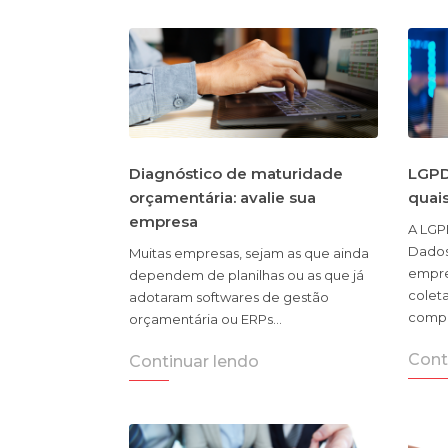
Diagnóstico de maturidade
LGPD
orçamentária: avalie sua
quai
empresa
A LGP
Dados
Muitas empresas, sejam as que ainda
empre
dependem de planilhas ou as que já
coleta
adotaram softwares de gestão
compa
orçamentária ou ERPs…
Cont
Continuar lendo