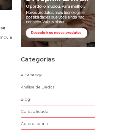
esa
onou a
s
Categorias
AllStrategy
Análise de Dados
Blog
Contabilidade
Controladoria