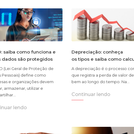
: saiba como funciona e
Depreciação: conheça
s dados são protegidos
os tipos e saiba como calc
D (Lei Geral de Proteção de
A depreciação é o processo con
 Pessoais) define como
que registra a perda de valor d
sas e organizações devem
bem ao longo do tempo. Na…
r, armazenar, utilizar e
Continuar lendo
rtilhar…
inuar lendo