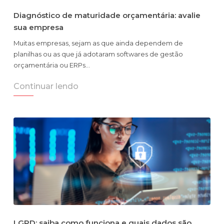
Diagnóstico de maturidade orçamentária: avalie
sua empresa
Muitas empresas, sejam as que ainda dependem de
planilhas ou as que já adotaram softwares de gestão
orçamentária ou ERPs…
Continuar lendo
LGPD: saiba como funciona e quais dados são