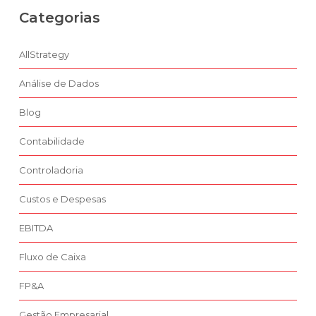
Categorias
AllStrategy
Análise de Dados
Blog
Contabilidade
Controladoria
Custos e Despesas
EBITDA
Fluxo de Caixa
FP&A
Gestão Empresarial