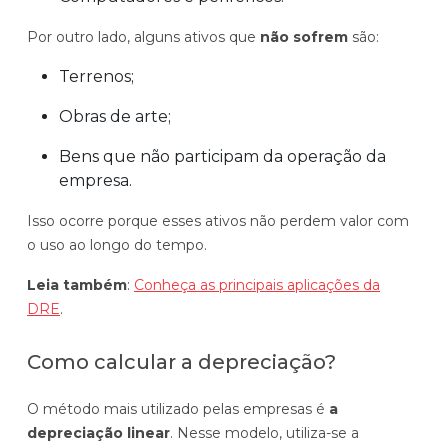
Por outro lado, alguns ativos que
não sofrem
são:
Terrenos;
Obras de arte;
Bens que não participam da operação da
empresa.
Isso ocorre porque esses ativos
não perdem valor com
o uso ao longo do tempo.
Leia também
:
Conheça as principais aplicações da
DRE
.
Como calcular a depreciação?
O método mais utilizado pelas empresas é
a
depreciação linear
. Nesse modelo, utiliza-se a