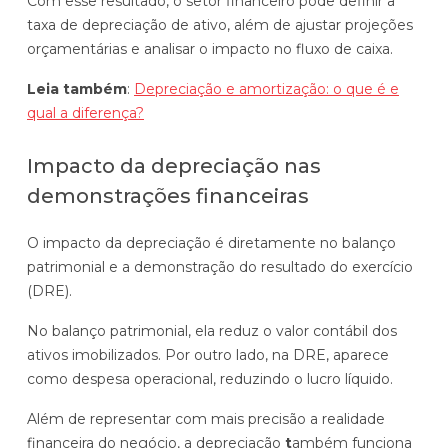
Com esse resultado, o setor financeiro pode definir a
taxa de depreciação de ativo, além de ajustar projeções
orçamentárias e analisar o impacto no fluxo de caixa.
Leia também
:
Depreciação e amortização: o que é e
qual a diferença?
Impacto da depreciação nas
demonstrações financeiras
O impacto da depreciação é diretamente no balanço
patrimonial e a demonstração do resultado do exercício
(DRE).
No balanço patrimonial, ela reduz o valor contábil dos
ativos imobilizados. Por outro lado, na DRE, aparece
como despesa operacional, reduzindo o lucro líquido.
Além de representar com mais precisão a realidade
financeira do negócio, a depreciação
t
ambém funciona