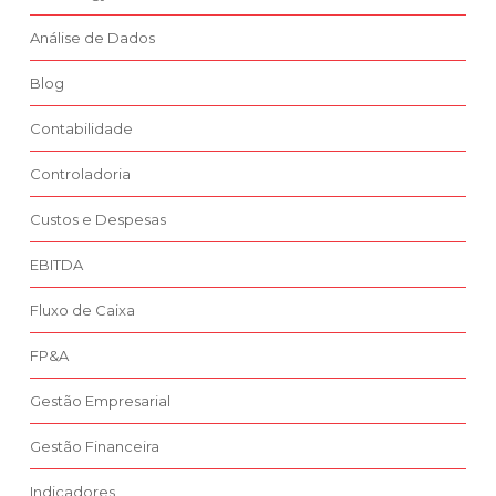
Análise de Dados
Blog
Contabilidade
Controladoria
Custos e Despesas
EBITDA
Fluxo de Caixa
FP&A
Gestão Empresarial
Gestão Financeira
Indicadores