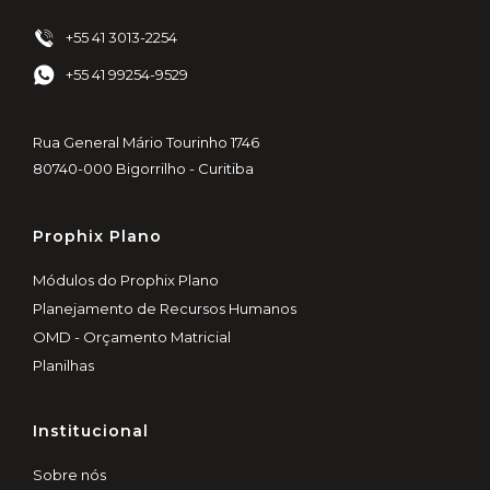
+55 41 3013-2254
+55 41 99254-9529
Rua General Mário Tourinho 1746
80740-000 Bigorrilho - Curitiba
Prophix Plano
Módulos do Prophix Plano
Planejamento de Recursos Humanos
OMD - Orçamento Matricial
Planilhas
Institucional
Sobre nós