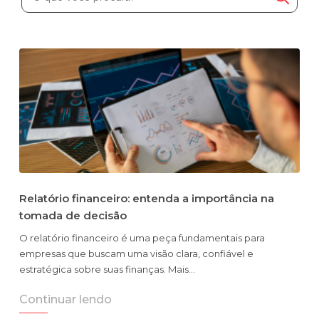
Automatize planejamento, fechamento e
análises com inteligência artificial integrada.
Complexidade Alta
Empresas que faturam acima de R$200M por ano
Conheça o produto
Demonstração Gratuita
Relatório financeiro: entenda a importância na
tomada de decisão
O relatório financeiro é uma peça fundamentais para
empresas que buscam uma visão clara, confiável e
estratégica sobre suas finanças. Mais…
Continuar lendo