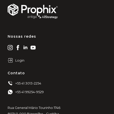
Nossas redes
Login
Contato
+55 41 3013-2254
+55 41 99254-9529
Rua General Mário Tourinho 1746
80740-000 Bigorrilho - Curitiba