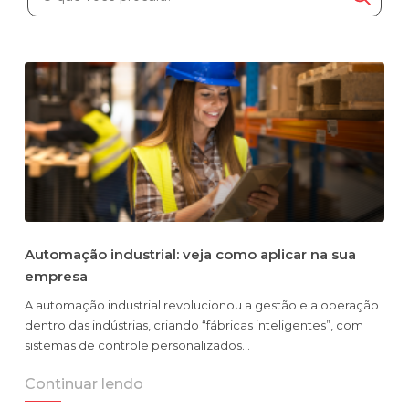
Automatize planejamento, fechamento e
análises com inteligência artificial integrada.
Complexidade Alta
Empresas que faturam acima de R$200M por ano
Conheça o produto
Demonstração Gratuita
Automação industrial: veja como aplicar na sua
empresa
A automação industrial revolucionou a gestão e a operação
dentro das indústrias, criando “fábricas inteligentes”, com
sistemas de controle personalizados…
Continuar lendo