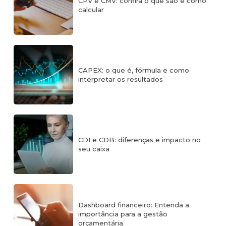
CPV e CMV: confira o que são e como
calcular
CAPEX: o que é, fórmula e como
interpretar os resultados
CDI e CDB: diferenças e impacto no
seu caixa
Dashboard financeiro: Entenda a
importância para a gestão
orçamentária