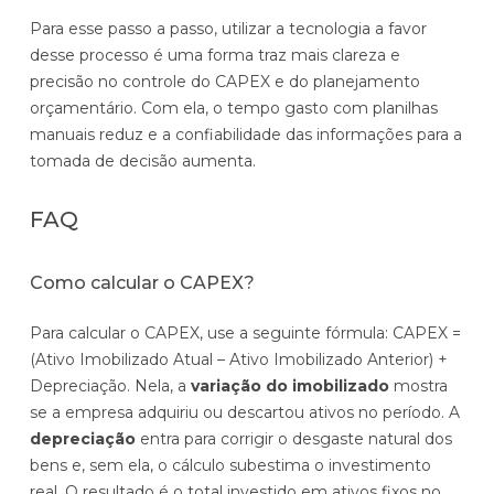
Para esse passo a passo, utilizar a tecnologia a favor
desse processo é uma forma traz mais clareza e
precisão no controle do CAPEX e do planejamento
orçamentário. Com ela, o tempo gasto com planilhas
manuais reduz e a confiabilidade das informações para a
tomada de decisão aumenta.
FAQ
Como calcular o CAPEX?
Para calcular o CAPEX, use a seguinte fórmula: CAPEX =
(Ativo Imobilizado Atual – Ativo Imobilizado Anterior) +
Depreciação. Nela, a
variação do imobilizado
mostra
se a empresa adquiriu ou descartou ativos no período. A
depreciação
entra para corrigir o desgaste natural dos
bens e, sem ela, o cálculo subestima o investimento
real. O resultado é o total investido em ativos fixos no