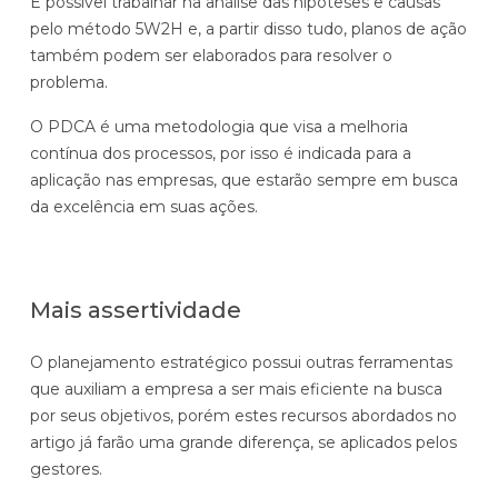
É possível trabalhar na análise das hipóteses e causas
pelo método 5W2H e, a partir disso tudo, planos de ação
também podem ser elaborados para resolver o
problema.
O PDCA é uma metodologia que visa a melhoria
contínua dos processos, por isso é indicada para a
aplicação nas empresas, que estarão sempre em busca
da excelência em suas ações.
Mais assertividade
O planejamento estratégico possui outras ferramentas
que auxiliam a empresa a ser mais eficiente na busca
por seus objetivos, porém estes recursos abordados no
artigo já farão uma grande diferença, se aplicados pelos
gestores.