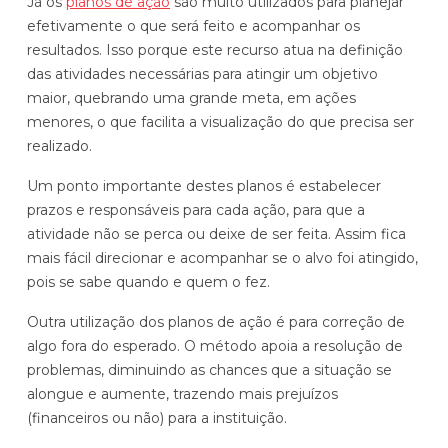
Já os
planos de ação
são muito utilizados para planejar
efetivamente o que será feito e acompanhar os
resultados. Isso porque este recurso atua na definição
das atividades necessárias para atingir um objetivo
maior, quebrando uma grande meta, em ações
menores, o que facilita a visualização do que precisa ser
realizado.
Um ponto importante destes planos é estabelecer
prazos e responsáveis para cada ação, para que a
atividade não se perca ou deixe de ser feita. Assim fica
mais fácil direcionar e acompanhar se o alvo foi atingido,
pois se sabe quando e quem o fez.
Outra utilização dos planos de ação é para correção de
algo fora do esperado. O método apoia a resolução de
problemas, diminuindo as chances que a situação se
alongue e aumente, trazendo mais prejuízos
(financeiros ou não) para a instituição.