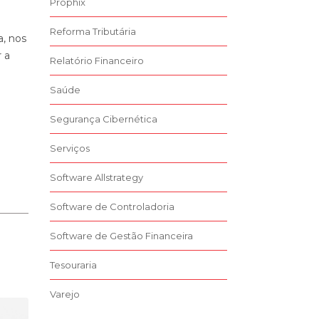
Prophix
Reforma Tributária
a, nos
 a
Relatório Financeiro
Saúde
Segurança Cibernética
Serviços
Software Allstrategy
Software de Controladoria
Software de Gestão Financeira
Tesouraria
Varejo