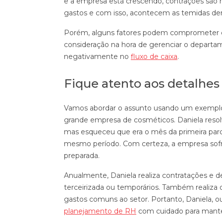
e a empresa está crescendo, contrações são re
gastos e com isso, acontecem as temidas de
Porém, alguns fatores podem comprometer e m
consideração na hora de gerenciar o depart
negativamente no
fluxo de caixa
.
Fique atento aos detalhes
Vamos abordar o assunto usando um exempl
grande empresa de cosméticos. Daniela resolv
mas esqueceu que era o mês da primeira parce
mesmo período. Com certeza, a empresa sof
preparada.
Anualmente, Daniela realiza contratações e
terceirizada ou temporários. Também realiza o
gastos comuns ao setor. Portanto, Daniela, ou 
planejamento de RH
com cuidado para mant