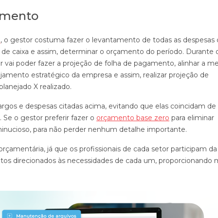
amento
o
, o gestor costuma fazer o levantamento de todas as despesas 
o de caixa e assim, determinar o orçamento do período. Durante 
r vai poder fazer a projeção de folha de pagamento, alinhar a 
jamento estratégico da empresa e assim, realizar projeção de
planejado X realizado.
cargos e despesas citadas acima, evitando que elas coincidam d
Se o gestor preferir fazer o
orçamento base zero
para eliminar
minucioso, para não perder nenhum detalhe importante.
orçamentária, já que os profissionais de cada setor participam da
os direcionados às necessidades de cada um, proporcionando 