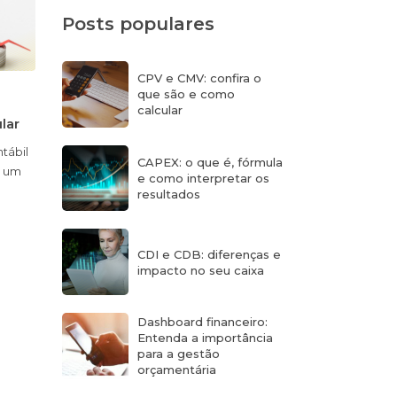
Posts populares
CPV e CMV: confira o
que são e como
calcular
ular
tábil
CAPEX: o que é, fórmula
e um
e como interpretar os
resultados
CDI e CDB: diferenças e
impacto no seu caixa
Dashboard financeiro:
Entenda a importância
para a gestão
orçamentária