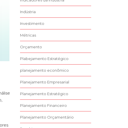
Indicadores da Indústria
Indústria
Investimento
Métricas
Orçamento
Plabejamento Estratégico
planejamento econômico
Planejamento Empresarial
nálise
Planejamento Estratégico
o,
Planejamento Financeiro
Planejamento Orçamentário
tores