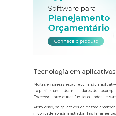
Tecnologia em aplicativo
Muitas empresas estão recorrendo a aplicativo
de performance dos indicadores de desempen
Forecast
, entre outras funcionalidades de su
Além disso, há aplicativos de gestão orçam
mobilidade ao administrador. Tais ferramenta