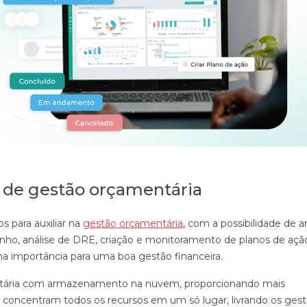
s de gestão orçamentária
s para auxiliar na
gestão orçamentária
, com a possibilidade de a
ho, análise de DRE, criação e monitoramento de planos de açã
ma importância para uma boa gestão financeira.
entária com armazenamento na nuvem, proporcionando mais
s concentram todos os recursos em um só lugar, livrando os ges