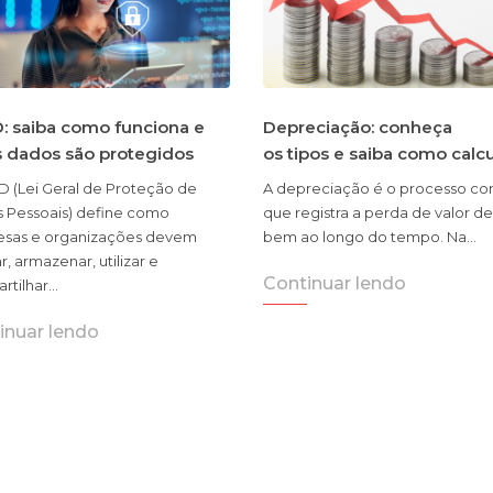
: saiba como funciona e
Depreciação: conheça
s dados são protegidos
os tipos e saiba como calc
D (Lei Geral de Proteção de
A depreciação é o processo con
 Pessoais) define como
que registra a perda de valor d
sas e organizações devem
bem ao longo do tempo. Na…
r, armazenar, utilizar e
Continuar lendo
rtilhar…
inuar lendo