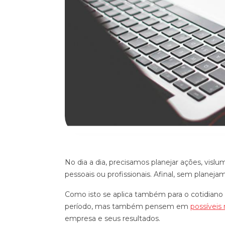
No dia a dia, precisamos planejar ações, vislu
pessoais ou profissionais. Afinal, sem planej
Como isto se aplica também para o cotidiano
período, mas também pensem em
possívei
empresa e seus resultados.