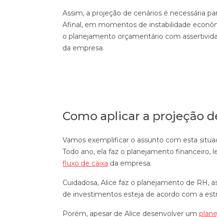
Assim, a projeção de cenários é necessária p
Afinal, em momentos de instabilidade econômica
o planejamento orçamentário com assertivida
da empresa.
Como aplicar a projeção d
Vamos exemplificar o assunto com esta situaç
Todo ano, ela faz o planejamento financeiro
fluxo de caixa
da empresa.
Cuidadosa, Alice faz o planejamento de RH, 
de investimentos esteja de acordo com a estr
Porém, apesar de Alice desenvolver um
plan