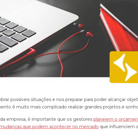
mbrar possíveis situações e nos preparar para poder alcançar objet
amento é muito mais complicado realizar grandes projetos e sonho
 da empresa, é importante que os gestores
planejem o orçamen
s mudanças que podem acontecer no mercado
que influenciem 