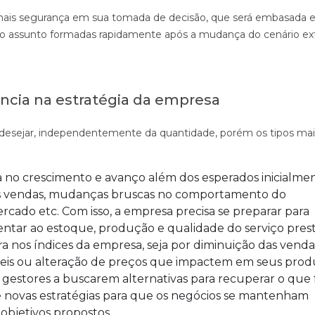
 mais segurança em sua tomada de decisão, que será embasada
 o assunto formadas rapidamente após a mudança do cenário ex
ância na estratégia da empresa
 desejar, independentemente da quantidade, porém os tipos mai
a no crescimento e avanço além dos esperados inicialmen
s vendas, mudanças bruscas no comportamento do
ado etc. Com isso, a empresa precisa se preparar para
entar ao estoque, produção e qualidade do serviço pres
ora nos índices da empresa, seja por diminuição das venda
is ou alteração de preços que impactem em seus prod
s gestores a buscarem alternativas para recuperar o que 
e novas estratégias para que os negócios se mantenham
 objetivos propostos.