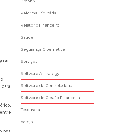
Prophix
Reforma Tributária
Relatório Financeiro
Saúde
Segurança Cibernética
gurar
Serviços
Software Allstrategy
ão
Software de Controladoria
 para
Software de Gestão Financeira
órico,
Tesouraria
 entre
Varejo
o nas