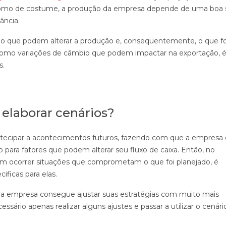
como de costume, a produção da empresa depende de uma boa s
ância.
 ano que podem alterar a produção e, consequentemente, o que fo
omo variações de câmbio que podem impactar na exportação, 
s.
 elaborar cenários?
 antecipar a acontecimentos futuros, fazendo com que a empresa 
ara fatores que podem alterar seu fluxo de caixa. Então, no
m ocorrer situações que comprometam o que foi planejado, é
ificas para elas.
r, a empresa consegue ajustar suas estratégias com muito mais
cessário apenas realizar alguns ajustes e passar a utilizar o cenári