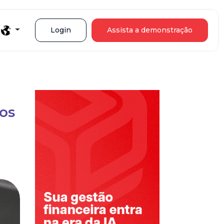
Login
Assista a demonstração
os