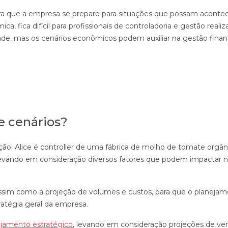
ara que a empresa se prepare para situações que possam acontec
, fica difícil para profissionais de controladoria e gestão reali
de, mas os cenários econômicos podem auxiliar na gestão finan
e cenários?
ão: Alice é controller de uma fábrica de molho de tomate orgân
, levando em consideração diversos fatores que podem impactar 
assim como a projeção de volumes e custos, para que o planeja
atégia geral da empresa.
ejamento estratégico
, levando em consideração projeções de ve