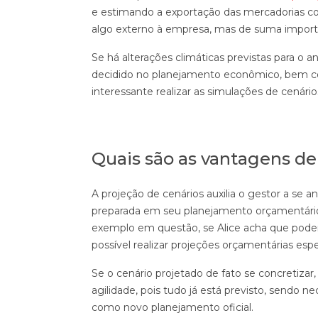
e estimando a exportação das mercadorias 
algo externo à empresa, mas de suma import
Se há alterações climáticas previstas para o
decidido no planejamento econômico, bem c
interessante realizar as simulações de cenário
Quais são as vantagens de
A projeção de cenários auxilia o gestor a se
preparada em seu planejamento orçamentário p
exemplo em questão, se Alice acha que pode
possível realizar projeções orçamentárias espec
Se o cenário projetado de fato se concretiza
agilidade, pois tudo já está previsto, sendo ne
como novo planejamento oficial.