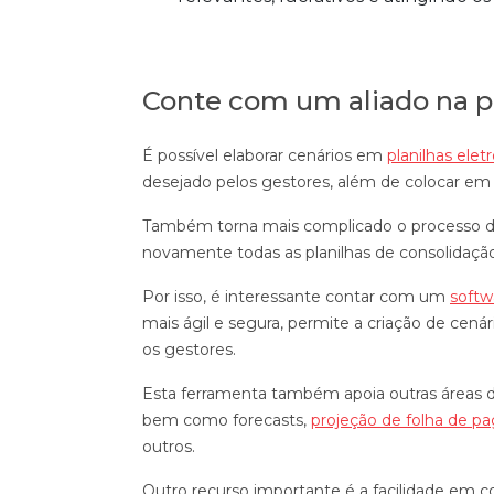
Conte com um aliado na p
É possível elaborar cenários em
planilhas elet
desejado pelos gestores, além de colocar em r
Também torna mais complicado o processo de t
novamente todas as planilhas de consolidaç
Por isso, é interessante contar com um
softw
mais ágil e segura, permite a criação de cen
os gestores.
Esta ferramenta também apoia outras áreas d
bem como forecasts,
projeção de folha de 
outros.
Outro recurso importante é a facilidade em c