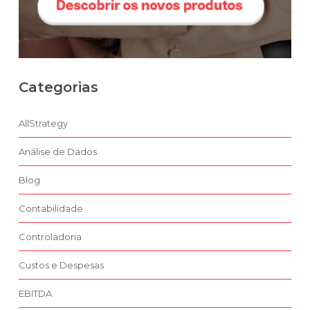
Categorias
AllStrategy
Análise de Dados
Blog
Contabilidade
Controladoria
Custos e Despesas
EBITDA