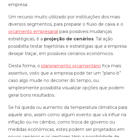
empresa.
Um recurso muito utilizado por instituições dos mais
diversos segmentos, para preparar o fluxo de caixa e o
orçamento empresarial
para possíveis mudanças
estratégicas, é a
projeção de cenários
. Tal ação
possibilita testar trajetórias e estratégias que a empresa
desejar traçar, em possíveis cenários econômicos.
Desta forma, o
planejamento orçamentário
fica mais
assertivo, visto que a empresa pode ter um “plano b”
caso algo mude no decorrer do tempo, ou
simplesmente possibilita visualizar opções que podem
gerar bons resultados.
Se há queda ou aumento da temperatura climática para
aquele ano, assim como algum evento que vá influir na
inflação ou no câmbio, como troca de governo ou
medidas econômicas, estes podem ser projetados em
novos cenários e os gestores têm a possibilidade de