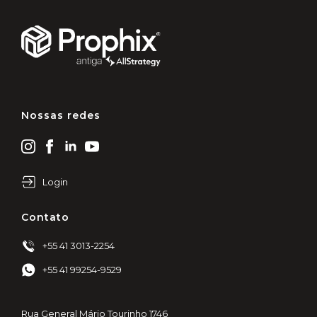
Nossas redes
Login
Contato
+55 41 3013-2254
+55 41 99254-9529
Rua General Mário Tourinho 1746