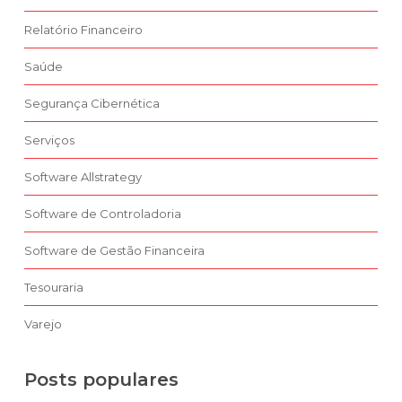
Relatório Financeiro
Saúde
Segurança Cibernética
Serviços
Software Allstrategy
Software de Controladoria
Software de Gestão Financeira
Tesouraria
Varejo
Posts populares