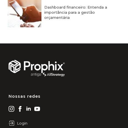
Dashboard financeiro: Entenda a
importância para a gestão
orçamentária
Nossas redes
Login