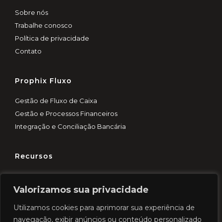
Sobre nós
Trabalhe conosco
Política de privacidade
Contato
Prophix Fluxo
Gestão de Fluxo de Caixa
Gestão e Processos Financeiros
Integração e Conciliação Bancária
Recursos
Customer Experience
Valorizamos sua privacidade
Blog
Demo rápida
Utilizamos cookies para aprimorar sua experiência de
Cases
navegação, exibir anúncios ou conteúdo personalizado