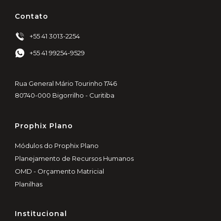
Contato
+55 41 3013-2254
+55 41 99254-9529
Rua General Mário Tourinho 1746
80740-000 Bigorrilho - Curitiba
Prophix Plano
Módulos do Prophix Plano
Planejamento de Recursos Humanos
OMD - Orçamento Matricial
Planilhas
Institucional