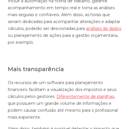
Incluir a automação na rotina de trabalho, garante
acompanhamento em tempo real e torna as análises
mais seguras e confiáveis. Além disso, as horas que
seriam dedicadas para acompanhar alterações e adaptar
cálculos, poderão ser direcionadas para
análises de dados
ou planejamento de ações para a gestão orçamentária,
por exemplo.
Mais transparência
Os recursos de um software para planejamento
financeiro facilitam a visualização dos impostos e seus
cálculos pelos gestores.
Diferentemente de planilhas
,
que possuem um grande volume de informações e
podem causar confusão até mesmo para o profissional
mais experiente.
Além disso, também é possível detectar o impacto que