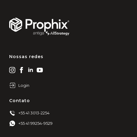
Nossas redes
Login
Contato
+55 41 3013-2254
+55 41 99254-9529