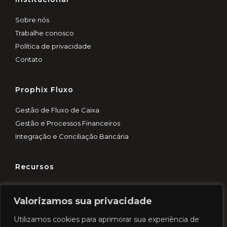
Sobre nós
Trabalhe conosco
Política de privacidade
Contato
Prophix Fluxo
Gestão de Fluxo de Caixa
Gestão e Processos Financeiros
Integração e Conciliação Bancária
Recursos
Customer Experience
Valorizamos sua privacidade
Blog
Demo rápida
Utilizamos cookies para aprimorar sua experiência de
Cases