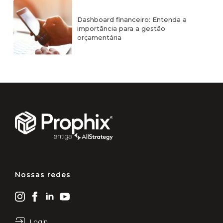
Dashboard financeiro: Entenda a
importância para a gestão
orçamentária
Nossas redes
Login