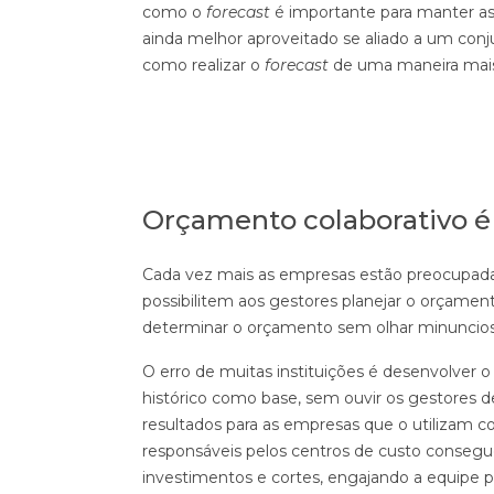
como o
forecast
é importante para manter as
ainda melhor aproveitado se aliado a um con
como realizar o
forecast
de uma maneira mais 
Orçamento colaborativo é 
Cada vez mais as empresas estão preocupada
possibilitem aos gestores planejar o orçamento
determinar o orçamento sem olhar minuncios
O erro de muitas instituições é desenvolver o
histórico como base, sem ouvir os gestores d
resultados para as empresas que o utilizam c
responsáveis pelos centros de custo consegu
investimentos e cortes, engajando a equipe p