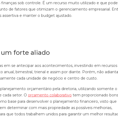
 finanças sob controle. É um recurso muito utilizado e que pode
junto de fatores que otimizam o gerenciamento empresarial. En
assertiva e manter o budget ajustado.
um forte aliado
s em se antecipar aos acontecimentos, investindo em recursos
 anual, bimestral, trienal e assim por diante. Porém, não adiant
amente cada unidade de negócio e centro de custo.
 planejamento orçamentário pela diretoria, utilizando somente o
e cada setor. O
orçamento colaborativo
tem proporcionado bon
omo base para desenvolver o planejamento financeiro, visto que
em determinar com mais propriedade as possíveis melhorias,
ara que todos trabalhem unidos para garantir um melhor resulta