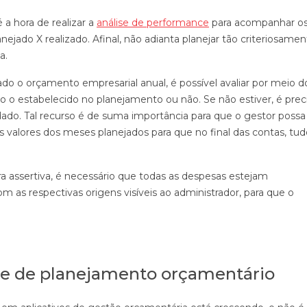
a hora de realizar a
análise de performance
para acompanhar o
jado X realizado. Afinal, não adianta planejar tão criteriosamen
a.
 o orçamento empresarial anual, é possível avaliar por meio d
 o estabelecido no planejamento ou não. Se não estiver, é prec
dado. Tal recurso é de suma importância para que o gestor possa
s valores dos meses planejados para que no final das contas, tud
ra assertiva, é necessário que todas as despesas estejam
m as respectivas origens visíveis ao administrador, para que o
re de planejamento orçamentário