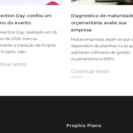
ection Day: confira um
Diagnóstico de maturidad
mo do evento
orçamentária: avalie sua
empresa
nection Day, realizado em 26
io de 2026, marcou
Muitas empresas, sejam as que 
lmente a transição da Prophix
dependem de planilhas ou as qu
 Prophix, líder…
adotaram softwares de gestão
orçamentária ou ERPs…
inuar lendo
Continuar lendo
Prophix Plano