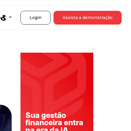
Login
Assista a demonstração