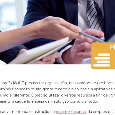
arefa fácil. É preciso ter organização, transparência e um bom
ínio financeiro muita gente recorre à planilhas e a aplicativos 
ão é diferente. É preciso utilizar diversos recursos a fim de oti
rantir a saúde financeira da instituição como um todo.
am ativamente da construção do
orçamento anual
da empresa, s