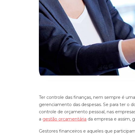
Ter controle das finanças, nem sempre é uma t
gerenciamento das despesas. Se para ter o dom
controle de orçamento pessoal, nas empresas n
a
gestão orçamentária
da empresa e assim, ga
Gestores financeiros e aqueles que particip