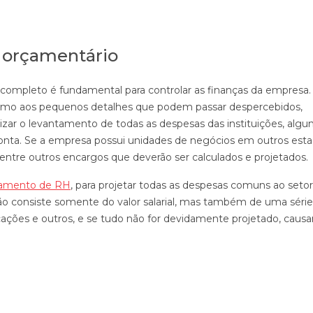
 orçamentário
ompleto é fundamental para controlar as finanças da empresa.
mesmo aos pequenos detalhes que podem passar despercebidos,
zar o levantamento de todas as despesas das instituições, algu
onta. Se a empresa possui unidades de negócios em outros est
 entre outros encargos que deverão ser calculados e projetados.
jamento de RH
, para projetar todas as despesas comuns ao setor
 consiste somente do valor salarial, mas também de uma série
ificações e outros, e se tudo não for devidamente projetado, causa