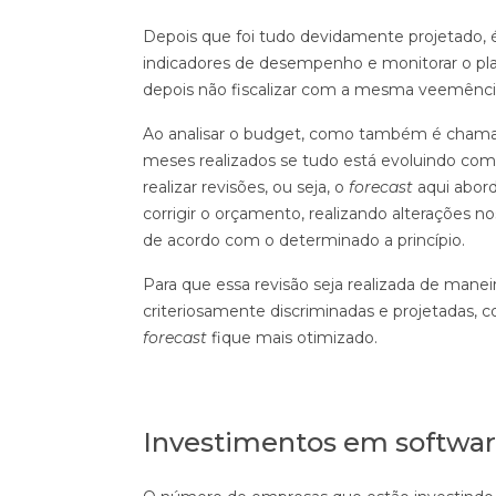
Depois que foi tudo devidamente projetado, é 
indicadores de desempenho e monitorar o plane
depois não fiscalizar com a mesma veemênci
Ao analisar o budget, como também é chamado
meses realizados se tudo está evoluindo como
realizar revisões, ou seja, o
forecast
aqui abor
corrigir o orçamento, realizando alterações no
de acordo com o determinado a princípio.
Para que essa revisão seja realizada de manei
criteriosamente discriminadas e projetadas, co
forecast
fique mais otimizado.
Investimentos em softwa