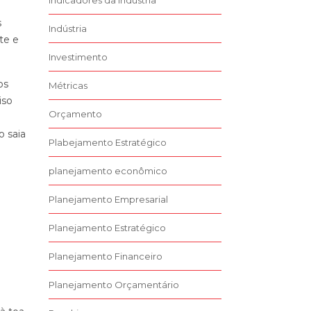
Indicadores da Indústria
s
Indústria
te e
Investimento
os
Métricas
iso
Orçamento
o saia
Plabejamento Estratégico
planejamento econômico
Planejamento Empresarial
Planejamento Estratégico
Planejamento Financeiro
Planejamento Orçamentário