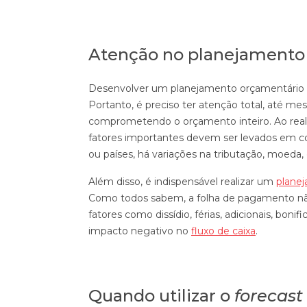
Atenção no planejamento
Desenvolver um planejamento orçamentário c
Portanto, é preciso ter atenção total, até 
comprometendo o orçamento inteiro. Ao reali
fatores importantes devem ser levados em c
ou países, há variações na tributação, moeda,
Além disso, é indispensável realizar um
plane
Como todos sabem, a folha de pagamento não
fatores como dissídio, férias, adicionais, bon
impacto negativo no
fluxo de caixa
.
Quando utilizar o
forecast