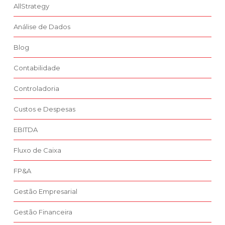
AllStrategy
Análise de Dados
Blog
Contabilidade
Controladoria
Custos e Despesas
EBITDA
Fluxo de Caixa
FP&A
Gestão Empresarial
Gestão Financeira