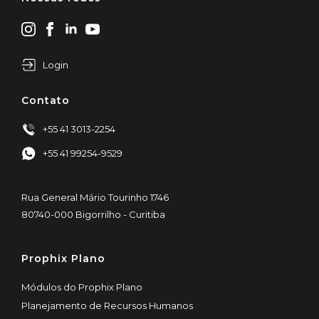
Login
Contato
+55 41 3013-2254
+55 41 99254-9529
Rua General Mário Tourinho 1746
80740-000 Bigorrilho - Curitiba
Prophix Plano
Módulos do Prophix Plano
Planejamento de Recursos Humanos