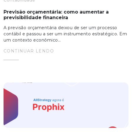
Contabilidade
Previsão orçamentária: como aumentar a
previsibilidade financeira
A previsão orçamentária deixou de ser um processo
contábil e passou a ser um instrumento estratégico. Em
um contexto econômico…
CONTINUAR LENDO