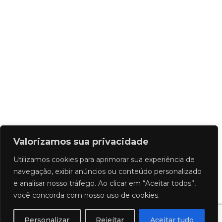
Valorizamos sua privacidade
Utilizamos cookies para aprimorar sua experiência de
navegação, exibir anúncios ou conteúdo personalizado
e analisar nosso tráfego. Ao clicar em “Aceitar todos”,
você concorda com nosso uso de cookies.
Personalizar
Rejeitar
Aceitar tudo