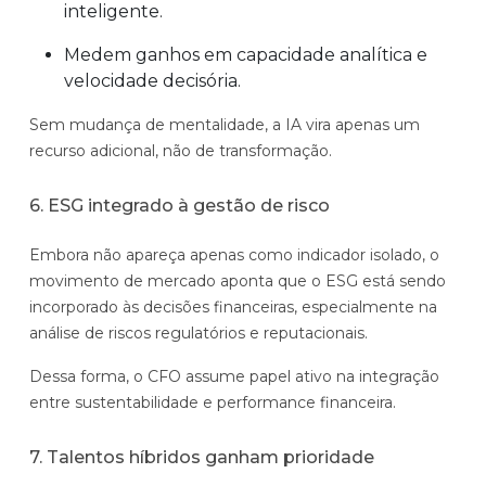
inteligente.
Medem ganhos em capacidade analítica e
velocidade decisória.
Sem mudança de mentalidade, a IA vira apenas um
C
C
recurso adicional, não de transformação.
F
F
O
O
6. ESG integrado à gestão de risco
D
T
E
i
r
s
Embora não apareça apenas como indicador isolado, o
m
a
t
movimento de mercado aponta que o ESG está sendo
e
d
r
incorporado às decisões financeiras, especialmente na
n
i
a
análise de riscos regulatórios e reputacionais.
s
c
t
ã
i
Dessa forma, o CFO assume papel ativo na integração
é
o
o
entre sustentabilidade e performance financeira.
g
n
i
a
7. Talentos híbridos ganham prioridade
c
l
o