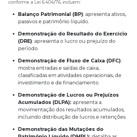
conforme a Lei 6.404/76, incluem:
Balanço Patrimonial (BP)
: apresenta ativos,
passivos e patrimônio líquido.
Demonstração do Resultado do Exercício
(DRE)
: apresenta o lucro ou prejuízo do
período.
Demonstração de Fluxo de Caixa (DFC)
:
mostra entradas e saídas de caixa,
classificadas em atividades operacionais, de
investimento e de financiamento.
Demonstração de Lucros ou Prejuízos
Acumulados (DLPA):
apresenta a
movimentação dos resultados acumulados,
incluindo distribuição de lucros e retenções.
Demonstração das Mutações do
Patrimônio Líquido (DMPL):
detalha as