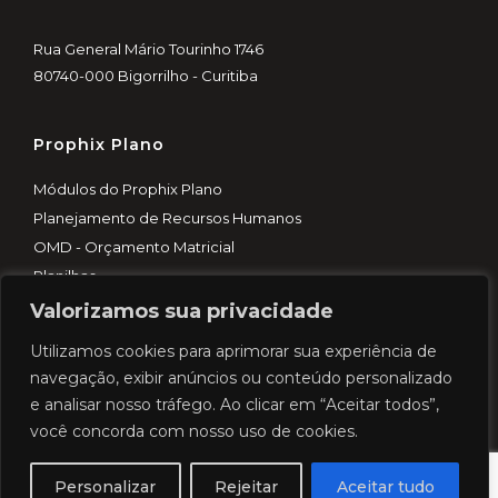
Rua General Mário Tourinho 1746
80740-000 Bigorrilho - Curitiba
Prophix Plano
Módulos do Prophix Plano
Planejamento de Recursos Humanos
OMD - Orçamento Matricial
Planilhas
Valorizamos sua privacidade
Institucional
Utilizamos cookies para aprimorar sua experiência de
navegação, exibir anúncios ou conteúdo personalizado
Sobre nós
e analisar nosso tráfego. Ao clicar em “Aceitar todos”,
Trabalhe conosco
você concorda com nosso uso de cookies.
Política de privacidade
Contato
Personalizar
Rejeitar
Aceitar tudo