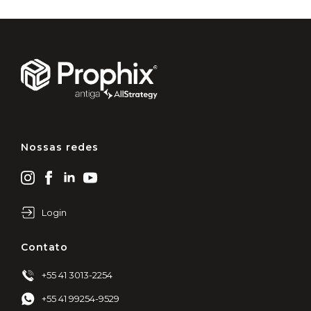
Nossas redes
Login
Contato
+55 41 3013-2254
+55 41 99254-9529