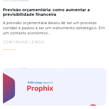
Contabilidade
Previsão orçamentária: como aumentar a
previsibilidade financeira
A previsão orçamentária deixou de ser um processo
contábil e passou a ser um instrumento estratégico. Em
um contexto econômico…
CONTINUAR LENDO