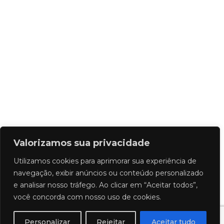
Valorizamos sua privacidade
Utilizamos cookies para aprimorar sua experiência de
navegação, exibir anúncios ou conteúdo personalizado
e analisar nosso tráfego. Ao clicar em “Aceitar todos”,
você concorda com nosso uso de cookies.
Personalizar
Rejeitar
Aceitar tudo