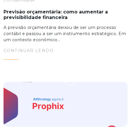
Contabilidade
Previsão orçamentária: como aumentar a
previsibilidade financeira
A previsão orçamentária deixou de ser um processo
contábil e passou a ser um instrumento estratégico. Em
um contexto econômico…
CONTINUAR LENDO