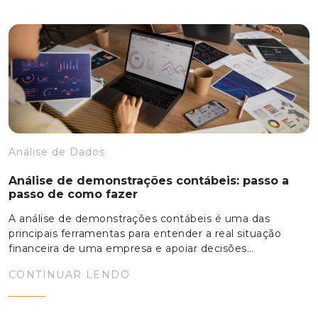
Análise de Dados
Análise de demonstrações contábeis: passo a
passo de como fazer
A análise de demonstrações contábeis é uma das
principais ferramentas para entender a real situação
financeira de uma empresa e apoiar decisões…
CONTINUAR LENDO