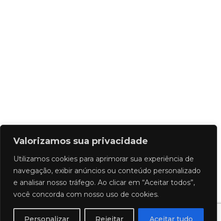
Valorizamos sua privacidade
Utilizamos cookies para aprimorar sua experiência de
navegação, exibir anúncios ou conteúdo personalizado
e analisar nosso tráfego. Ao clicar em “Aceitar todos”,
você concorda com nosso uso de cookies.
Personalizar
Rejeitar
Aceitar tudo