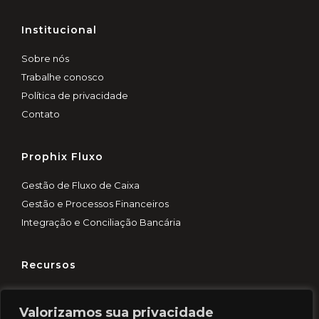
Institucional
Sobre nós
Trabalhe conosco
Política de privacidade
Contato
Prophix Fluxo
Gestão de Fluxo de Caixa
Gestão e Processos Financeiros
Integração e Conciliação Bancária
Recursos
Customer Experience
Valorizamos sua privacidade
Blog