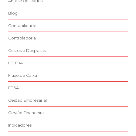
Análise de Dados
Blog
Contabilidade
Controladoria
Custos e Despesas
EBITDA
Fluxo de Caixa
FP&A
Gestão Empresarial
Gestão Financeira
Indicadores