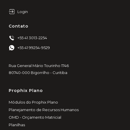
Login
Contato
+55 41 3013-2254
+55 41 99254-9529
Rua General Mário Tourinho 1746
80740-000 Bigorrilho - Curitiba
Prophix Plano
Módulos do Prophix Plano
Planejamento de Recursos Humanos
OMD - Orçamento Matricial
Planilhas