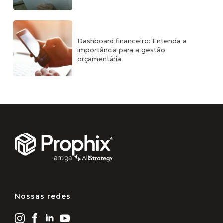
Dashboard financeiro: Entenda a
importância para a gestão
orçamentária
Nossas redes