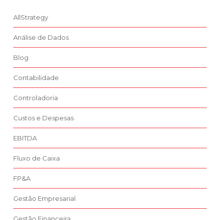
AllStrategy
Análise de Dados
Blog
Contabilidade
Controladoria
Custos e Despesas
EBITDA
Fluxo de Caixa
FP&A
Gestão Empresarial
Gestão Financeira