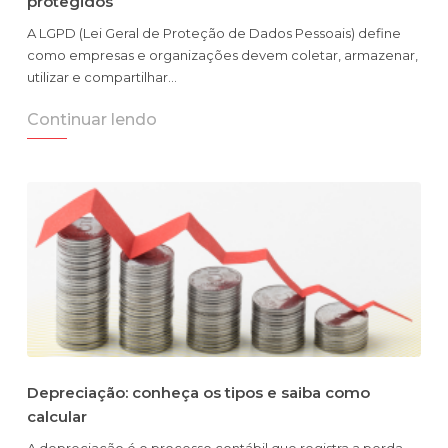
protegidos
A LGPD (Lei Geral de Proteção de Dados Pessoais) define
como empresas e organizações devem coletar, armazenar,
utilizar e compartilhar…
Continuar lendo
Depreciação: conheça os tipos e saiba como
calcular
A depreciação é o processo contábil que registra a perda