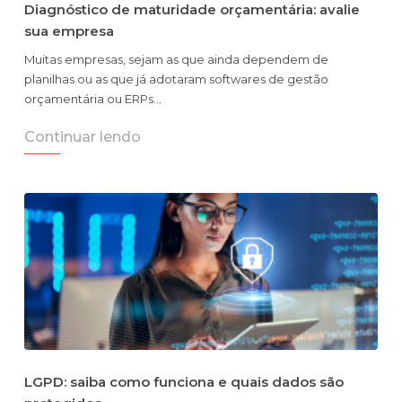
Diagnóstico de maturidade orçamentária: avalie
sua empresa
Muitas empresas, sejam as que ainda dependem de
planilhas ou as que já adotaram softwares de gestão
orçamentária ou ERPs…
Continuar lendo
LGPD: saiba como funciona e quais dados são