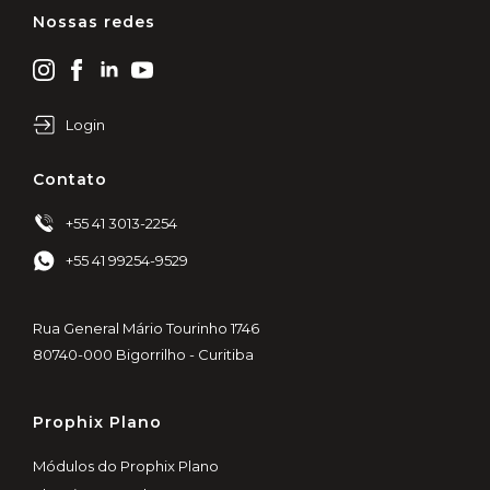
Nossas redes
Login
Contato
+55 41 3013-2254
+55 41 99254-9529
Rua General Mário Tourinho 1746
80740-000 Bigorrilho - Curitiba
Prophix Plano
Módulos do Prophix Plano