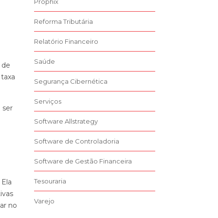
Prophix
Reforma Tributária
Relatório Financeiro
Saúde
a de
 taxa
Segurança Cibernética
Serviços
 ser
Software Allstrategy
Software de Controladoria
Software de Gestão Financeira
Tesouraria
 Ela
ivas
Varejo
iar no