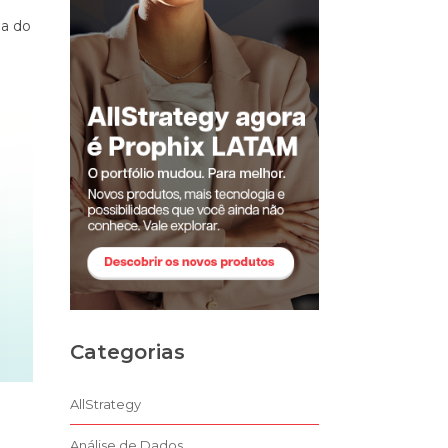
ia do
Categorias
AllStrategy
Análise de Dados