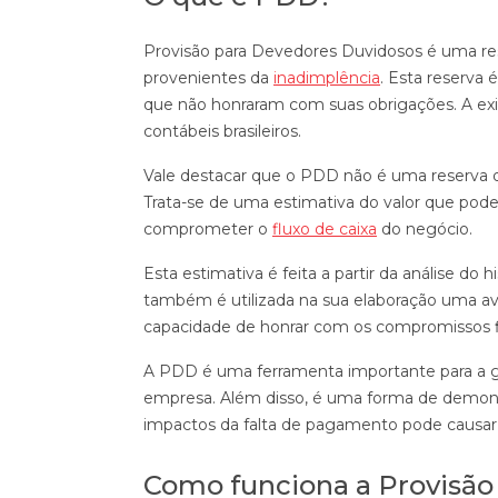
Provisão para Devedores Duvidosos é uma res
provenientes da
inadimplência
. Esta reserva 
que não honraram com suas obrigações. A exi
contábeis brasileiros.
Vale destacar que o PDD não é uma reserva
Trata-se de uma estimativa do valor que pode
comprometer o
fluxo de caixa
do negócio.
Esta estimativa é feita a partir da análise do 
também é utilizada na sua elaboração uma ava
capacidade de honrar com os compromissos f
A PDD é uma ferramenta importante para a ge
empresa. Além disso, é uma forma de demonstr
impactos da falta de pagamento pode causar
Como funciona a Provisão