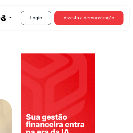
Login
Assista a demonstração