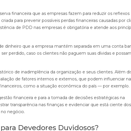
erva financeira que as empresas fazem para reduzir os reflexos
é criada para prevenir possíveis perdas financeiras causadas por cl
stência de PDD nas empresas é obrigatória e atende aos princíp
 de dinheiro que a empresa mantém separada em uma conta ban
 ser perdido, caso os clientes não paguem suas dívidas e possa
histórico de inadimplência da organização e seus clientes. Além di
liação de fatores internos e externos, que podem influenciar na
inanceiros, como a situação econômica do país — por exemplo.
stão financeira e para a tomada de decisões estratégicas na
ar transparência nas finanças e evidenciar que está ciente dos
 no negócio.
 para Devedores Duvidosos?