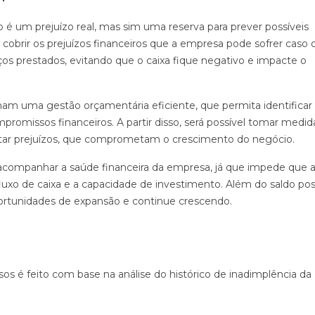
é um prejuízo real, mas sim uma reserva para prever possíveis
a cobrir os prejuízos financeiros que a empresa pode sofrer caso 
os prestados, evitando que o caixa fique negativo e impacte o
nham uma gestão orçamentária eficiente, que permita identificar
romissos financeiros. A partir disso, será possível tomar medid
vitar prejuízos, que comprometam o crescimento do negócio.
companhar a saúde financeira da empresa, já que impede que 
o de caixa e a capacidade de investimento. Além do saldo posi
ortunidades de expansão e continue crescendo.
os é feito com base na análise do histórico de inadimplência da