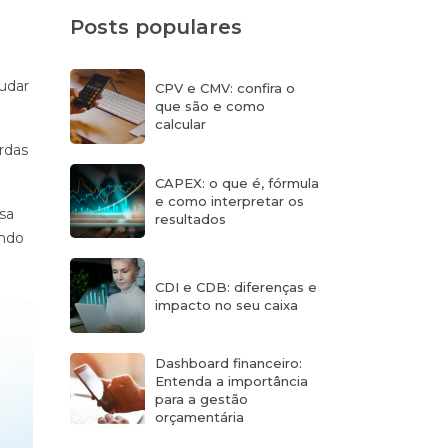
Posts populares
udar
CPV e CMV: confira o
que são e como
calcular
rdas
CAPEX: o que é, fórmula
e como interpretar os
ssa
resultados
indo
CDI e CDB: diferenças e
impacto no seu caixa
Dashboard financeiro:
Entenda a importância
para a gestão
orçamentária