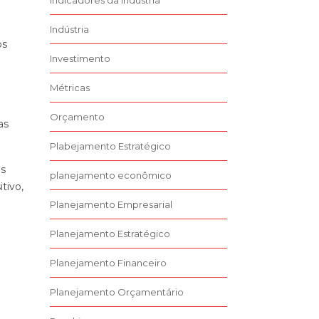
Indicadores da Indústria
Indústria
os
Investimento
Métricas
Orçamento
as
Plabejamento Estratégico
as
planejamento econômico
tivo,
Planejamento Empresarial
Planejamento Estratégico
Planejamento Financeiro
Planejamento Orçamentário