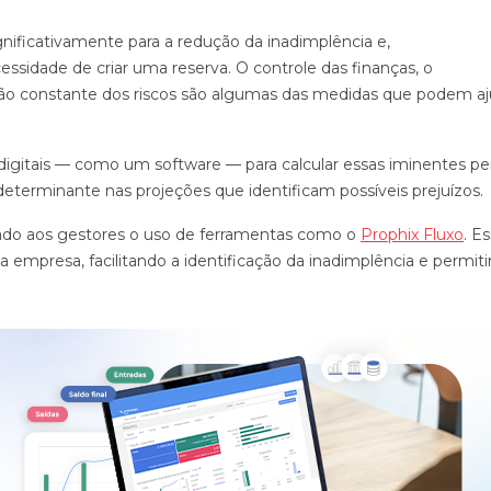
gnificativamente para a redução da inadimplência e,
sidade de criar uma reserva. O controle das finanças, o
ção constante dos riscos são algumas das medidas que podem aj
s digitais — como um software — para calcular essas iminentes pe
determinante nas projeções que identificam possíveis prejuízos.
ndado aos gestores o uso de ferramentas como o
Prophix Fluxo
. E
a empresa, facilitando a identificação da inadimplência e permit