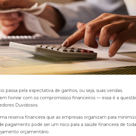
o passa pela expectativa de ganhos, ou seja, suas vendas.
em honrar com os compromissos financeiros — essa é a questã
edores Duvidosos.
 reserva financeira que as empresas organizam para minimiza
 de pagamento pode ser um risco para a saúde financeira de tod
nejamento orçamentário.