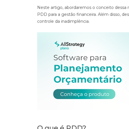
Neste artigo, abordaremos o conceito dessa re
PDD para a gestão financeira. Além disso, des
controle da inadimplência.
O que é PDD?