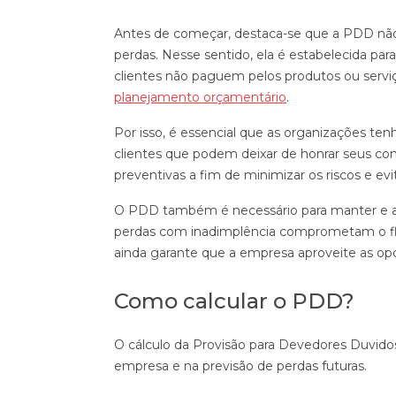
Antes de começar, destaca-se que a PDD não 
perdas. Nesse sentido, ela é estabelecida par
clientes não paguem pelos produtos ou serviç
planejamento orçamentário
.
Por isso, é essencial que as organizações te
clientes que podem deixar de honrar seus comp
preventivas a fim de minimizar os riscos e e
O PDD também é necessário para manter e a
perdas com inadimplência comprometam o flux
ainda garante que a empresa aproveite as op
Como calcular o PDD?
O cálculo da Provisão para Devedores Duvidos
empresa e na previsão de perdas futuras.