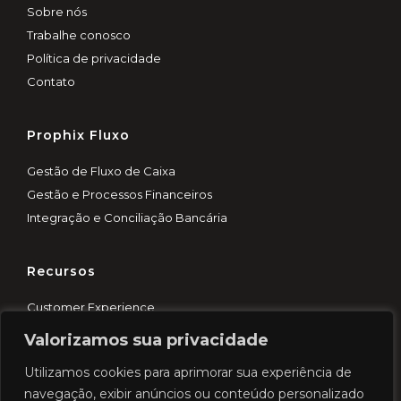
Sobre nós
Trabalhe conosco
Política de privacidade
Contato
Prophix Fluxo
Gestão de Fluxo de Caixa
Gestão e Processos Financeiros
Integração e Conciliação Bancária
Recursos
Customer Experience
Blog
Valorizamos sua privacidade
Demo rápida
Utilizamos cookies para aprimorar sua experiência de
Cases
navegação, exibir anúncios ou conteúdo personalizado