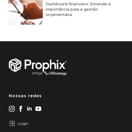
Dashboard financeiro: Entenda a
importância para a gestão
orçamentária
Nossas redes
Login