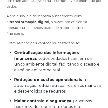
um mercado cada vez mais competitivo e orientado por
dados.
Além disso, ele demonstra alinhamento com
a
transformação digital
, a busca por eficiência
operacional e a necessidade de maior controle
financeiro.
Entre as principais vantagens, destacam-se:
Centralização das informações
financeiras
: todos os dados ficam em um
único ambiente digital, facilitando o acesso e
a análise em tempo real.
Redução de custos operacionais
: a
automação reduz retrabalhos, erros manuais
e desperdícios de recursos.
Maior controle e segurança
: processos
padronizados garantem dados mais