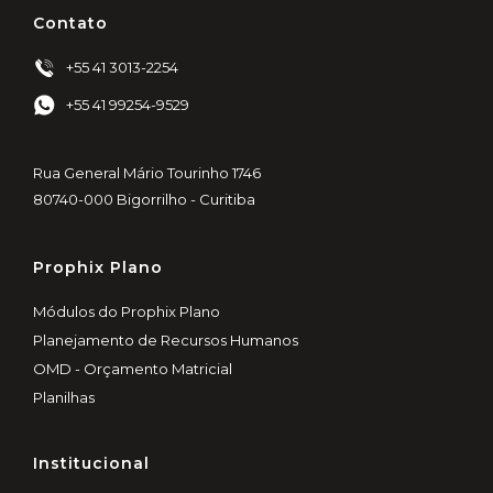
Contato
+55 41 3013-2254
+55 41 99254-9529
Rua General Mário Tourinho 1746
80740-000 Bigorrilho - Curitiba
Prophix Plano
Módulos do Prophix Plano
Planejamento de Recursos Humanos
OMD - Orçamento Matricial
Planilhas
Institucional