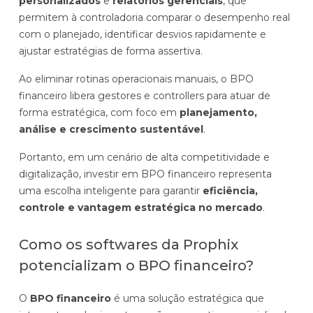
personalizados
e
relatórios gerenciais
, que
permitem à controladoria comparar o desempenho real
com o planejado, identificar desvios rapidamente e
ajustar estratégias de forma assertiva.
Ao eliminar rotinas operacionais manuais, o BPO
financeiro libera gestores e controllers para atuar de
forma estratégica, com foco em
planejamento,
análise e crescimento sustentável
.
Portanto, em um cenário de alta competitividade e
digitalização, investir em BPO financeiro representa
uma escolha inteligente para garantir
eficiência,
controle e vantagem estratégica no mercado
.
Como os softwares da Prophix
potencializam o BPO financeiro?
O
BPO financeiro
é uma solução estratégica que