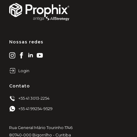
Nossas redes
Login
Contato
+55 41 3013-2254
+55 41 99254-9529
Rua General Mário Tourinho 1746
80740-000 Bigorrilho - Curitiba