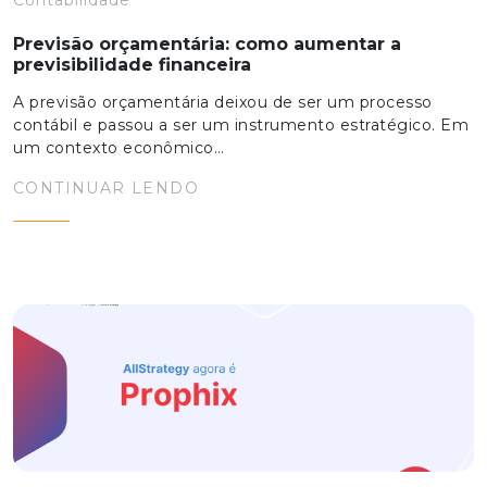
Contabilidade
Previsão orçamentária: como aumentar a
previsibilidade financeira
A previsão orçamentária deixou de ser um processo
contábil e passou a ser um instrumento estratégico. Em
um contexto econômico…
CONTINUAR LENDO