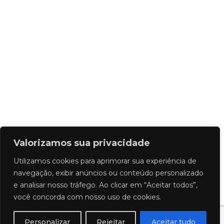
Valorizamos sua privacidade
Utilizamos cookies para aprimorar sua experiência de
navegação, exibir anúncios ou conteúdo personalizado
e analisar nosso tráfego. Ao clicar em “Aceitar todos”,
você concorda com nosso uso de cookies.
Personalizar
Rejeitar
Aceitar tudo