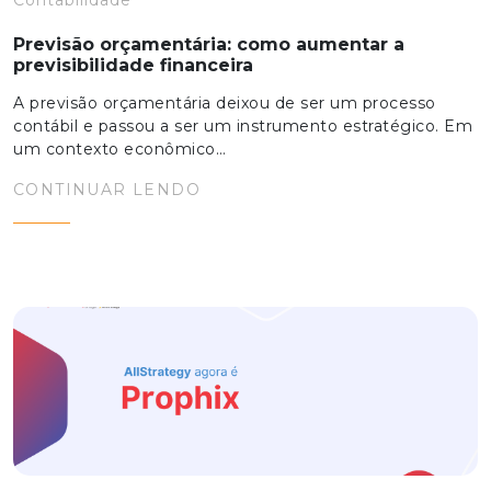
Contabilidade
Previsão orçamentária: como aumentar a
previsibilidade financeira
A previsão orçamentária deixou de ser um processo
contábil e passou a ser um instrumento estratégico. Em
um contexto econômico…
CONTINUAR LENDO