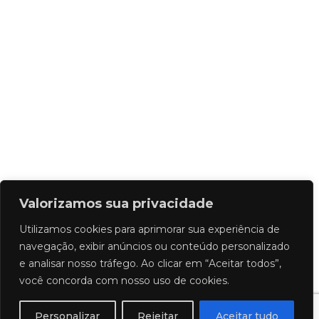
Valorizamos sua privacidade
Utilizamos cookies para aprimorar sua experiência de
navegação, exibir anúncios ou conteúdo personalizado
e analisar nosso tráfego. Ao clicar em “Aceitar todos”,
você concorda com nosso uso de cookies.
Personalizar
Rejeitar
Aceitar tudo