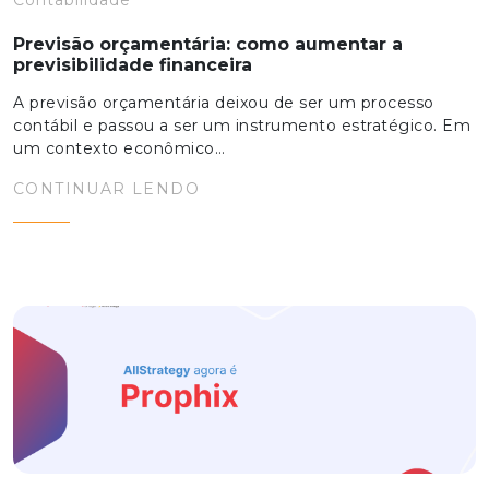
Contabilidade
Previsão orçamentária: como aumentar a
previsibilidade financeira
A previsão orçamentária deixou de ser um processo
contábil e passou a ser um instrumento estratégico. Em
um contexto econômico…
CONTINUAR LENDO