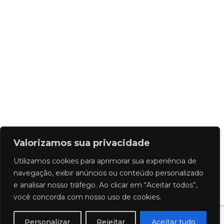
Valorizamos sua privacidade
Utilizamos cookies para aprimorar sua experiência de
navegação, exibir anúncios ou conteúdo personalizado
e analisar nosso tráfego. Ao clicar em “Aceitar todos”,
você concorda com nosso uso de cookies.
Personalizar
Rejeitar
Aceitar tudo