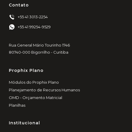
Contato
+55 41 3013-2254
+55 41 99254-9529
Rua General Mário Tourinho 1746
80740-000 Bigorrilho - Curitiba
Prophix Plano
Módulos do Prophix Plano
Planejamento de Recursos Humanos
OMD - Orçamento Matricial
Planilhas
Institucional