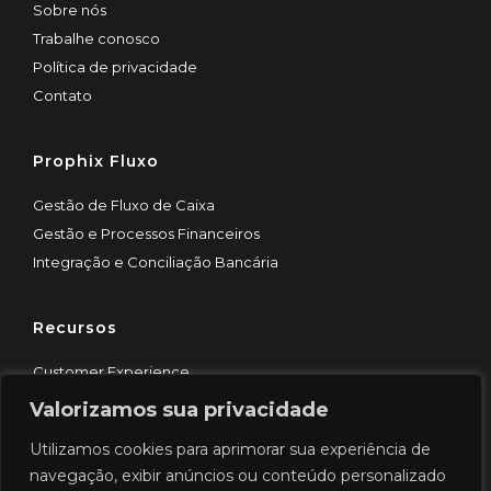
Sobre nós
Trabalhe conosco
Política de privacidade
Contato
Prophix Fluxo
Gestão de Fluxo de Caixa
Gestão e Processos Financeiros
Integração e Conciliação Bancária
Recursos
Customer Experience
Blog
Valorizamos sua privacidade
Demo rápida
Utilizamos cookies para aprimorar sua experiência de
Cases
navegação, exibir anúncios ou conteúdo personalizado