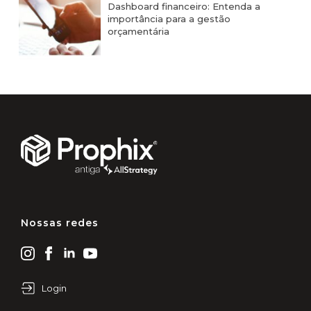
Dashboard financeiro: Entenda a
importância para a gestão
orçamentária
Nossas redes
Login