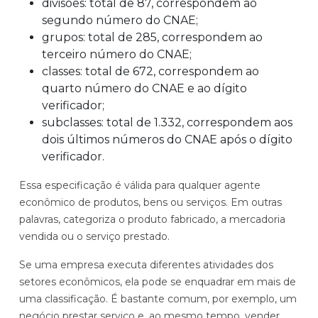
divisões: total de 87, correspondem ao
segundo número do CNAE;
grupos: total de 285, correspondem ao
terceiro número do CNAE;
classes: total de 672, correspondem ao
quarto número do CNAE e ao dígito
verificador;
subclasses: total de 1.332, correspondem aos
dois últimos números do CNAE após o dígito
verificador.
Essa especificação é válida para qualquer agente
econômico de produtos, bens ou serviços. Em outras
palavras, categoriza o produto fabricado, a mercadoria
vendida ou o serviço prestado.
Se uma empresa executa diferentes atividades dos
setores econômicos, ela pode se enquadrar em mais de
uma classificação. É bastante comum, por exemplo, um
negócio prestar serviço e, ao mesmo tempo, vender