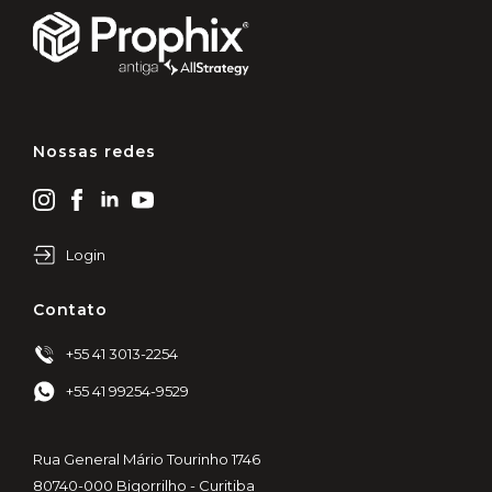
Nossas redes
Login
Contato
+55 41 3013-2254
+55 41 99254-9529
Rua General Mário Tourinho 1746
80740-000 Bigorrilho - Curitiba