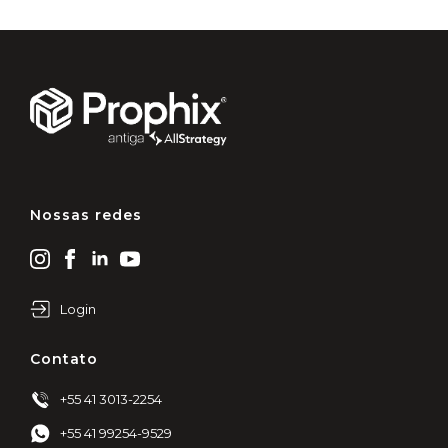
Nossas redes
Login
Contato
+55 41 3013-2254
+55 41 99254-9529