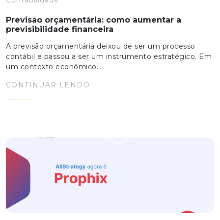
Contabilidade
Previsão orçamentária: como aumentar a
previsibilidade financeira
A previsão orçamentária deixou de ser um processo
contábil e passou a ser um instrumento estratégico. Em
um contexto econômico…
CONTINUAR LENDO