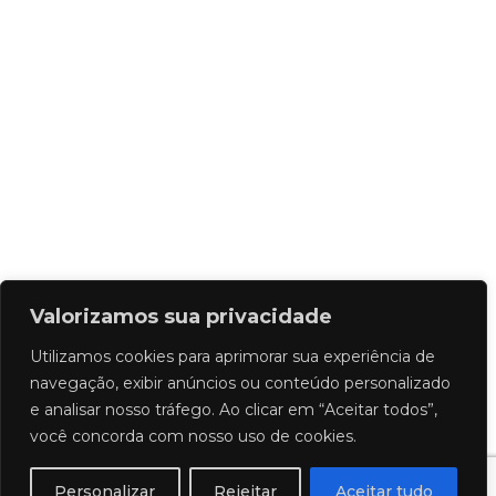
Valorizamos sua privacidade
Utilizamos cookies para aprimorar sua experiência de
navegação, exibir anúncios ou conteúdo personalizado
e analisar nosso tráfego. Ao clicar em “Aceitar todos”,
você concorda com nosso uso de cookies.
Personalizar
Rejeitar
Aceitar tudo