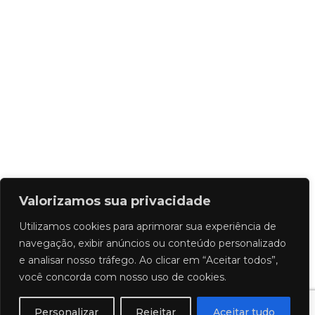
Valorizamos sua privacidade
Utilizamos cookies para aprimorar sua experiência de
navegação, exibir anúncios ou conteúdo personalizado
e analisar nosso tráfego. Ao clicar em “Aceitar todos”,
você concorda com nosso uso de cookies.
Personalizar
Rejeitar
Aceitar tudo