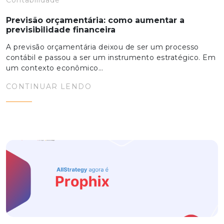
Contabilidade
Previsão orçamentária: como aumentar a
previsibilidade financeira
A previsão orçamentária deixou de ser um processo
contábil e passou a ser um instrumento estratégico. Em
um contexto econômico…
CONTINUAR LENDO