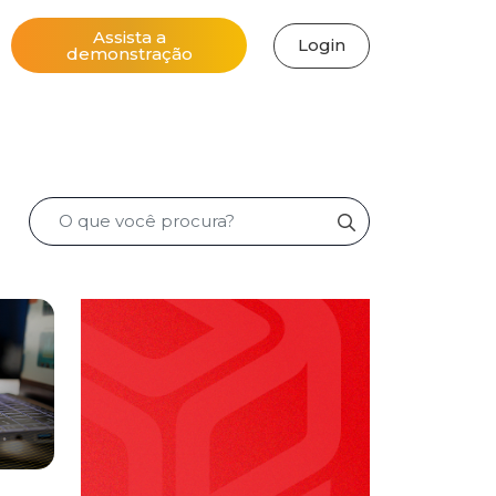
Assista a
Login
demonstração