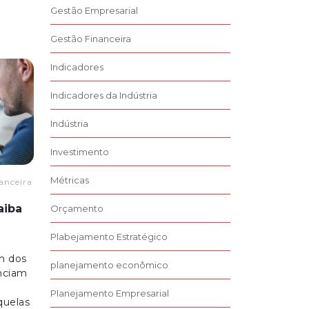
Gestão Empresarial
Gestão Financeira
Indicadores
Indicadores da Indústria
Indústria
Investimento
Métricas
anceira
aiba
Orçamento
Plabejamento Estratégico
m dos
planejamento econômico
enciam
Planejamento Empresarial
quelas