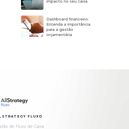
impacto no seu caixa
Dashboard financeiro:
Entenda a importância
para a gestão
orçamentária
LSTRATEGY FLUXO
tão de Fluxo de Caixa