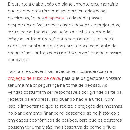
É durante a elaboração do planejamento orçamentário
que os gestores têm que ser bem criteriosos na
discriminação das
despesas
. Nada pode passar
despercebido. Volumes e custos devem ser projetados,
assim como todas as variações de tributos, moedas,
inflação, entre outros. Alguns segmentos trabalham
com a sazonalidade, outros com a troca constante de
maquinários, outros com um “
turn over
” grande e assim
por diante.
Tais fatores devem ser levados em consideração na
projeção de fluxo de caixa
, para que os gestores possam
ter uma maior segurança na toma de decisão. As
vendas costumam ser responsáveis por grande parte da
recetita da empresa, isso quando não é a única. Com
isso, é importante que se realize a projeção das mesmas
no planejamento financeiro, baseando-se no histórico e
em dados econômicos do período, para que os gestores
possam ter uma visão mais assertiva de como o fluxo