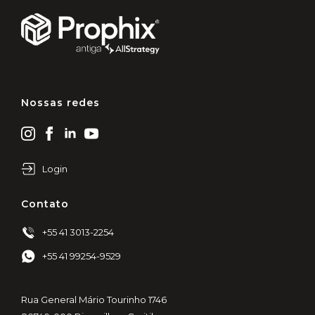
Nossas redes
Login
Contato
+55 41 3013-2254
+55 41 99254-9529
Rua General Mário Tourinho 1746