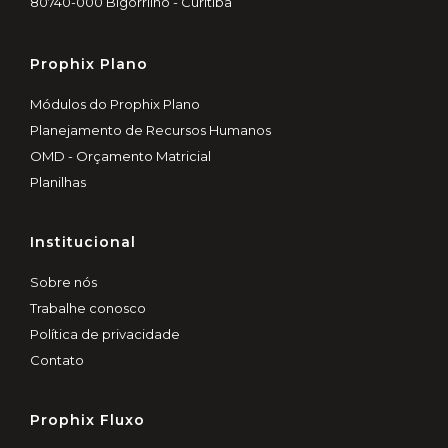
80740-000 Bigorrilho - Curitiba
Prophix Plano
Módulos do Prophix Plano
Planejamento de Recursos Humanos
OMD - Orçamento Matricial
Planilhas
Institucional
Sobre nós
Trabalhe conosco
Política de privacidade
Contato
Prophix Fluxo