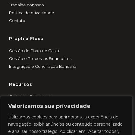
Trabalhe conosco
Política de privacidade
Contato
Prophix Fluxo
Gestão de Fluxo de Caixa
Gestão e Processos Financeiros
Integração e Conciliação Bancária
Recursos
Customer Experience
Blog
Valorizamos sua privacidade
Demo rápida
Utilizamos cookies para aprimorar sua experiência de
Cases
navegação, exibir anúncios ou conteúdo personalizado
e analisar nosso tráfego. Ao clicar em “Aceitar todos”,