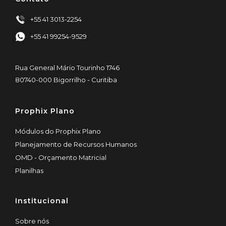
+55 41 3013-2254
+55 41 99254-9529
Rua General Mário Tourinho 1746
80740-000 Bigorrilho - Curitiba
Prophix Plano
Módulos do Prophix Plano
Planejamento de Recursos Humanos
OMD - Orçamento Matricial
Planilhas
Institucional
Sobre nós