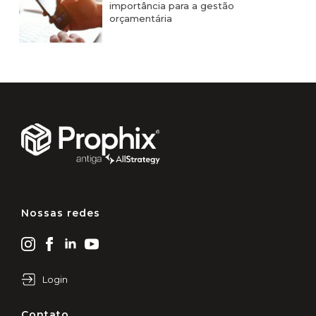
importância para a gestão
orçamentária
Nossas redes
Login
Contato