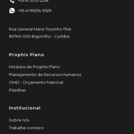
+55 41 3013-2254
+55 41 99254-9529
Rua General Mário Tourinho 1746
80740-000 Bigorrilho - Curitiba
Prophix Plano
Módulos do Prophix Plano
Planejamento de Recursos Humanos
OMD - Orçamento Matricial
Planilhas
Institucional
Sobre nós
Trabalhe conosco