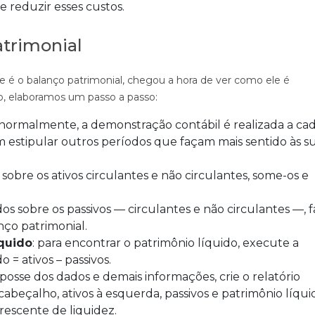
e reduzir esses custos.
trimonial
é o balanço patrimonial, chegou a hora de ver como ele é
so, elaboramos um passo a passo:
 normalmente, a demonstração contábil é realizada a cad
estipular outros períodos que façam mais sentido às s
 sobre os ativos circulantes e não circulantes, some-os e
dos sobre os passivos — circulantes e não circulantes —, f
nço patrimonial.
íquido
: para encontrar o patrimônio líquido, execute a
 = ativos – passivos.
 posse dos dados e demais informações, crie o relatório
beçalho, ativos à esquerda, passivos e patrimônio líqui
crescente de liquidez.