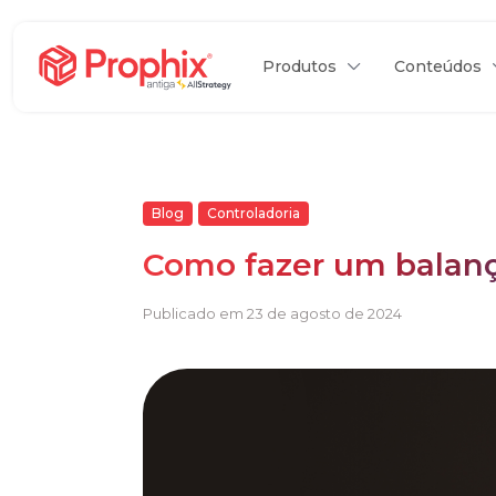
Produtos
Conteúdos
Blog
Controladoria
Como fazer um balanç
Publicado em 23 de agosto de 2024