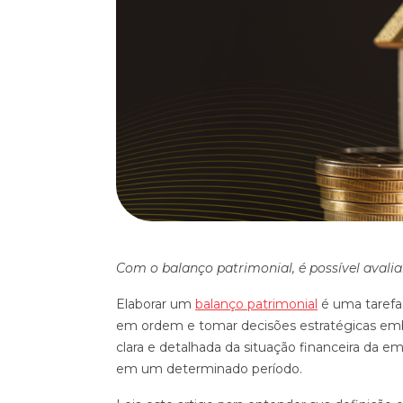
Com o balanço patrimonial, é possível avali
Elaborar um
balanço patrimonial
é uma tarefa
em ordem e tomar decisões estratégicas emb
clara e detalhada da situação financeira da emp
em um determinado período.