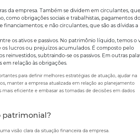
eiras da empresa. Também se dividem em circulantes, que
, como obrigações sociais e trabalhistas, pagamentos d
e financiamentos; e não circulantes, que são as dívidas a
entre os ativos e passivos. No patrimônio líquido, temos o 
l e os lucros ou prejuízos acumulados. É composto pelo
s reinvestidos, subtraindo-se os passivos. Em outras pala
os em relação às obrigações.
tantes para definir melhores estratégias de atuação, ajudar na
tos, manter a empresa atualizada em relação ao planejamento
sos mais eficiente e embasar as tomadas de decisões em dados
o patrimonial?
r uma visão clara da situação financeira da empresa.