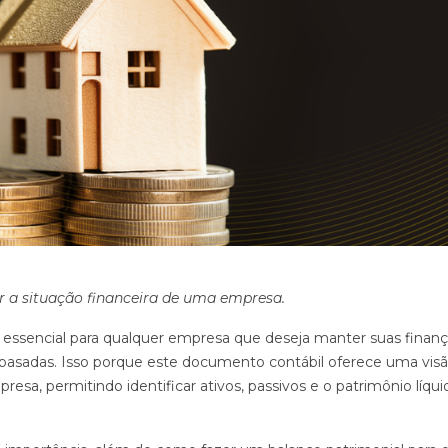
ar a situação financeira de uma empresa.
 essencial para qualquer empresa que deseja manter suas finan
asadas. Isso porque este documento contábil oferece uma vis
resa, permitindo identificar ativos, passivos e o patrimônio líqui