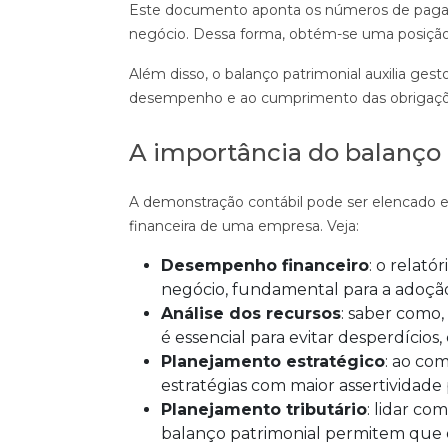
Este documento aponta os números de pagame
negócio. Dessa forma, obtém-se uma posição c
Além disso, o balanço patrimonial auxilia gest
desempenho e ao cumprimento das obrigações 
A importância do balanço
A demonstração contábil pode ser elencado e
financeira de uma empresa. Veja:
Desempenho financeiro
: o relat
negócio, fundamental para a adoção 
Análise dos recursos
: saber como,
é essencial para evitar desperdícios
Planejamento estratégico
: ao co
estratégias com maior assertividade 
Planejamento tributário
: lidar co
balanço patrimonial permitem que o