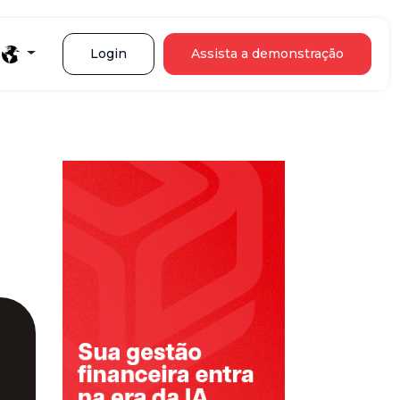
Login
Assista a demonstração