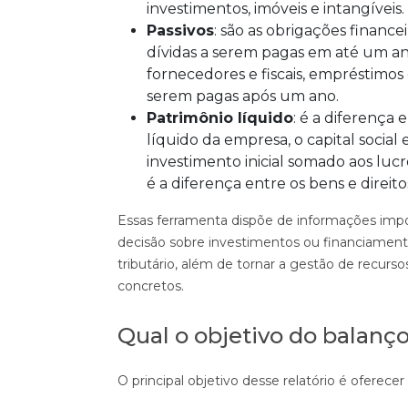
investimentos, imóveis e intangíveis.
Passivos
: são as obrigações financ
dívidas a serem pagas em até um ano
fornecedores e fiscais, empréstimos 
serem pagas após um ano.
Patrimônio líquido
: é a diferença 
líquido da empresa, o capital socia
investimento inicial somado aos lucro
é a diferença entre os bens e direit
Essas ferramenta dispõe de informações impor
decisão sobre investimentos ou financiamen
tributário, além de tornar a gestão de recur
concretos.
Qual o objetivo do balanç
O principal objetivo desse relatório é oferece