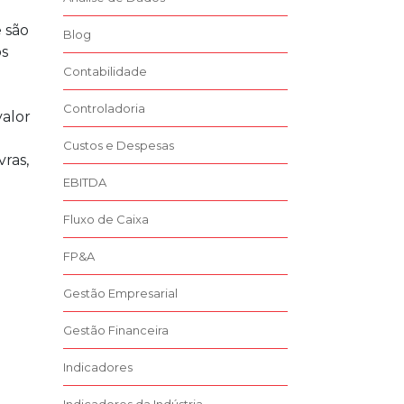
 são
Blog
os
Contabilidade
Controladoria
valor
Custos e Despesas
vras,
EBITDA
Fluxo de Caixa
FP&A
Gestão Empresarial
Gestão Financeira
Indicadores