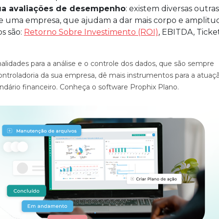
itua avaliações de desempenho
: existem diversas outras
e uma empresa, que ajudam a dar mais corpo e amplitu
s são:
Retorno Sobre Investimento (ROI)
, EBITDA, Ticke
alidades para a análise e o controle dos dados, que são sempre
controladoria da sua empresa, dê mais instrumentos para a atuaç
lendário financeiro. Conheça o software Prophix Plano.