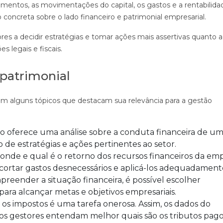
ntos, as movimentações do capital, os gastos e a rentabilida
oncreta sobre o lado financeiro e patrimonial empresarial.
ores a decidir estratégias e tomar ações mais assertivas quanto 
legais e fiscais.
 patrimonial
m alguns tópicos que destacam sua relevância para a gestão
ório oferece uma análise sobre a conduta financeira de u
de estratégias e ações pertinentes ao setor.
 onde e qual é o retorno dos recursos financeiros da em
, cortar gastos desnecessários e aplicá-los adequadament
mpreender a situação financeira, é possível escolher
para alcançar metas e objetivos empresariais.
m os impostos é uma tarefa onerosa. Assim, os dados do
s gestores entendam melhor quais são os tributos pago