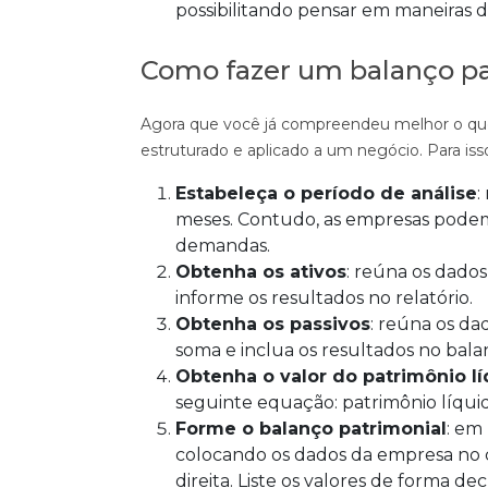
possibilitando pensar em maneiras d
Como fazer um balanço pa
Agora que você já compreendeu melhor o que 
estruturado e aplicado a um negócio. Para is
Estabeleça o período de análise
:
meses. Contudo, as empresas podem 
demandas.
Obtenha os ativos
: reúna os dados
informe os resultados no relatório.
Obtenha os passivos
: reúna os da
soma e inclua os resultados no bala
Obtenha o valor do patrimônio l
seguinte equação: patrimônio líquido
Forme o balanço patrimonial
: em
colocando os dados da empresa no ca
direita. Liste os valores de forma de