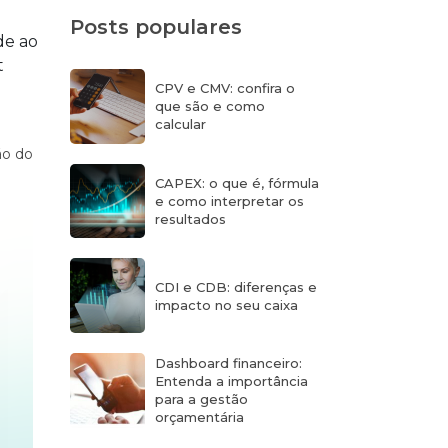
Posts populares
de ao
t
CPV e CMV: confira o
que são e como
calcular
ão do
CAPEX: o que é, fórmula
e como interpretar os
resultados
CDI e CDB: diferenças e
impacto no seu caixa
Dashboard financeiro:
Entenda a importância
para a gestão
orçamentária