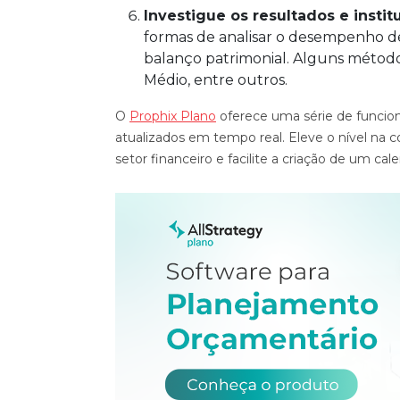
Investigue os resultados e inst
formas de analisar o desempenho d
balanço patrimonial. Alguns método
Médio, entre outros.
O
Prophix Plano
oferece uma série de funcion
atualizados em tempo real. Eleve o nível na 
setor financeiro e facilite a criação de um ca