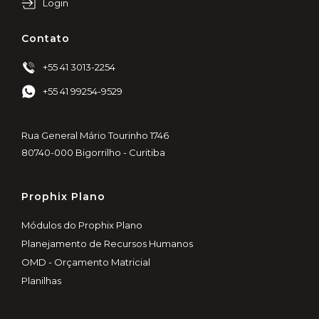
Login
Contato
+55 41 3013-2254
+55 41 99254-9529
Rua General Mário Tourinho 1746
80740-000 Bigorrilho - Curitiba
Prophix Plano
Módulos do Prophix Plano
Planejamento de Recursos Humanos
OMD - Orçamento Matricial
Planilhas