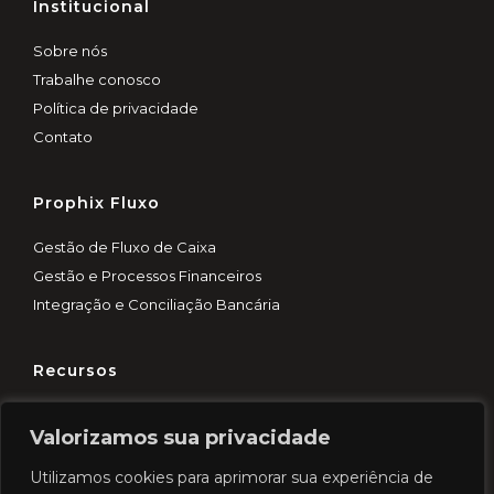
Institucional
Sobre nós
Trabalhe conosco
Política de privacidade
Contato
Prophix Fluxo
Gestão de Fluxo de Caixa
Gestão e Processos Financeiros
Integração e Conciliação Bancária
Recursos
Customer Experience
Valorizamos sua privacidade
Blog
Demo rápida
Utilizamos cookies para aprimorar sua experiência de