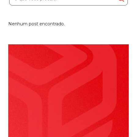
Automatize planejamento, fechamento e
análises com inteligência artificial integrada.
Nenhum post encontrado.
Complexidade Alta
Empresas que faturam acima de R$200M por ano
Conheça o produto
Demonstração Gratuita