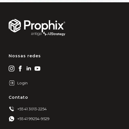
Nossas redes
Login
Contato
+55 41 3013-2254
+55 41 99254-9529