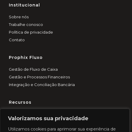
Institucional
Sobre nós
Trabalhe conosco
Política de privacidade
Contato
Prophix Fluxo
Gestão de Fluxo de Caixa
Gestão e Processos Financeiros
Integração e Conciliação Bancária
Recursos
Customer Experience
Valorizamos sua privacidade
Blog
Utilizamos cookies para aprimorar sua experiência de
Demo rápida