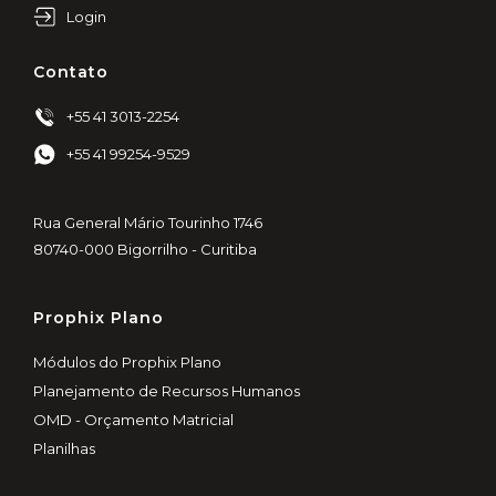
Login
Contato
+55 41 3013-2254
+55 41 99254-9529
Rua General Mário Tourinho 1746
80740-000 Bigorrilho - Curitiba
Prophix Plano
Módulos do Prophix Plano
Planejamento de Recursos Humanos
OMD - Orçamento Matricial
Planilhas