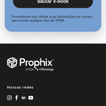
Baixar e-book
Prometemos não utilizar suas informações de contato
para enviar qualquer tipo de SPAM.
Nossas redes