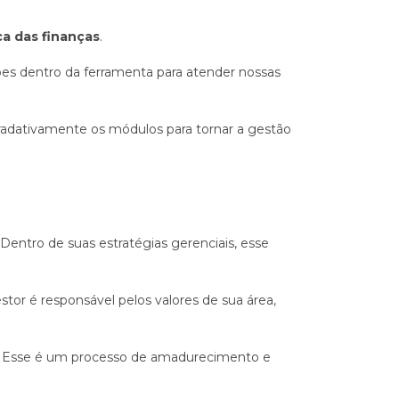
ca das finanças
.
ões dentro da ferramenta para atender nossas
radativamente os módulos para tornar a gestão
Dentro de suas estratégias gerenciais, esse
tor é responsável pelos valores de sua área,
s. Esse é um processo de amadurecimento e