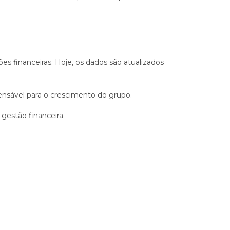
ões financeiras. Hoje, os dados são atualizados
ensável para o crescimento do grupo.
estão financeira.