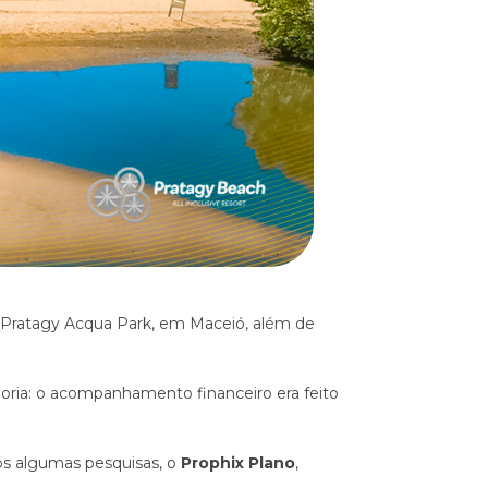
o Pratagy Acqua Park, em Maceió, além de
oria: o acompanhamento financeiro era feito
ós algumas pesquisas, o
Prophix Plano
,