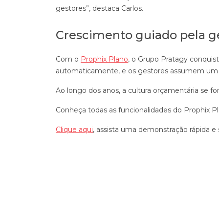
gestores”, destaca Carlos.
Crescimento guiado pela ge
Com o
Prophix Plano
, o Grupo Pratagy conquisto
automaticamente, e os gestores assumem um p
Ao longo dos anos, a cultura orçamentária se f
Conheça todas as funcionalidades do Prophix 
Clique aqui
, assista uma demonstração rápida e 