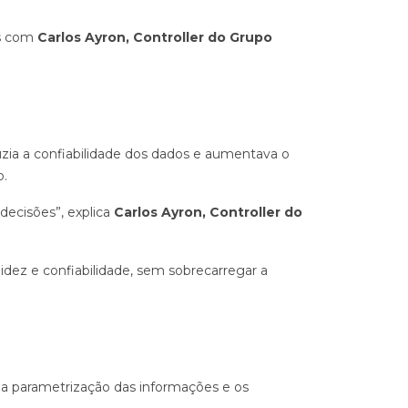
os com
Carlos Ayron, Controller do Grupo
uzia a confiabilidade dos dados e aumentava o
o.
 decisões”, explica
Carlos Ayron, Controller do
idez e confiabilidade, sem sobrecarregar a
 a parametrização das informações e os