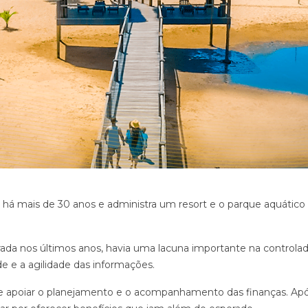
 há mais de 30 anos e administra um resort e o parque aquátic
ada nos últimos anos, havia uma lacuna importante na controlad
e e a agilidade das informações.
de apoiar o planejamento e o acompanhamento das finanças. Ap