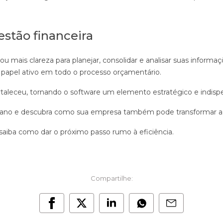
stão financeira
u mais clareza para planejar, consolidar e analisar suas informaç
apel ativo em todo o processo orçamentário.
ortaleceu, tornando o software um elemento estratégico e indisp
Plano e descubra como sua empresa também pode transformar a g
saiba como dar o próximo passo rumo à eficiência.
Compartilhe: