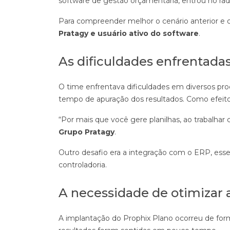
software de gestão orçamentária, entrou no rad
Para compreender melhor o cenário anterior e
Pratagy e usuário ativo do software
.
As dificuldades enfrentada
O time enfrentava dificuldades em diversos proc
tempo de apuração dos resultados. Como efeit
“Por mais que você gere planilhas, ao trabalhar 
Grupo Pratagy
.
Outro desafio era a integração com o ERP, esse
controladoria.
A necessidade de otimizar 
A implantação do Prophix Plano ocorreu de form