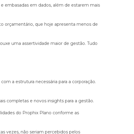
s e embasadas em dados, além de estarem mais
to orçamentário, que hoje apresenta menos de
ouxe uma assertividade maior de gestão. Tudo
 com a estrutura necessária para a corporação.
ais completas e novos insights para a gestão.
alidades do Prophix Plano conforme as
tas vezes, não seriam percebidos pelos