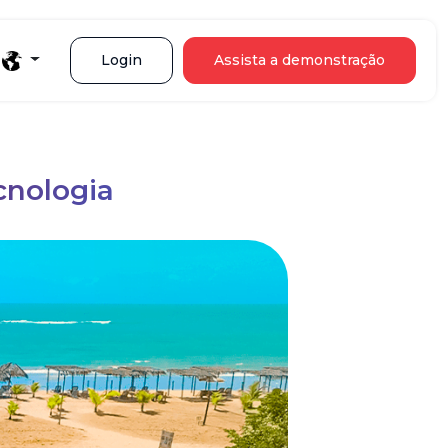
Login
Assista a demonstração
cnologia