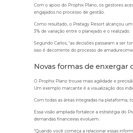
Com o apoio do Prophix Plano, os gestores a
engajados no processo de gestão.
Como resultado, o Pratagy Resort alcançou um
3% de variação entre o planejado e o realizado.
Segundo Carlos, “as decisões passaram a ser 
isso é decorrente do processo de amadurecimen
Novas formas de enxergar 
O Prophix Plano trouxe mais agilidade e precisã
Um exemplo marcante é a visualização dos in
Com todas as áreas integradas na plataforma, to
Essa visão ampliada fortalece a estratégia do
demandas financeiras evoluem.
“Quando você começa a relacionar essas informa