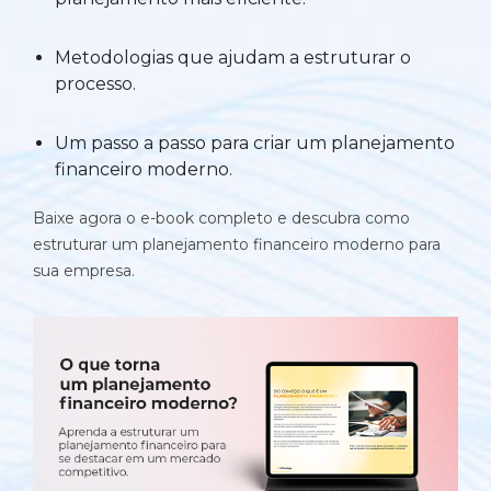
Automatize planejamento, fechamento e
análises com inteligência artificial integrada.
Metodologias que ajudam a estruturar o
processo.
Complexidade Alta
Empresas que faturam acima de R$200M por ano
Um passo a passo para criar um planejamento
financeiro moderno.
Conheça o produto
Baixe agora o e-book completo e descubra como
Demonstração Gratuita
estruturar um planejamento financeiro moderno para
sua empresa.