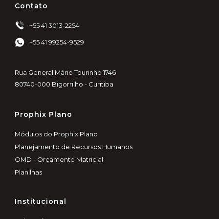
Contato
+55 41 3013-2254
+55 41 99254-9529
Rua General Mário Tourinho 1746
80740-000 Bigorrilho - Curitiba
Prophix Plano
Módulos do Prophix Plano
Planejamento de Recursos Humanos
OMD - Orçamento Matricial
Planilhas
Institucional