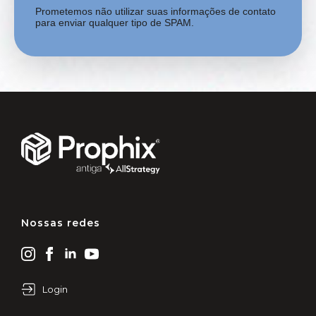
Prometemos não utilizar suas informações de contato
para enviar qualquer tipo de SPAM.
Nossas redes
Login