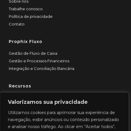
Sobre nós
Trabalhe conosco
Política de privacidade
Contato
Prophix Fluxo
Gestão de Fluxo de Caixa
Gestão e Processos Financeiros
Integração e Conciliação Bancária
Recursos
Customer Experience
Valorizamos sua privacidade
Blog
Utilizamos cookies para aprimorar sua experiência de
Demo rápida
navegação, exibir anúncios ou conteúdo personalizado
Cases
e analisar nosso tráfego. Ao clicar em “Aceitar todos”,